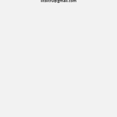
litbitru@gmail.com