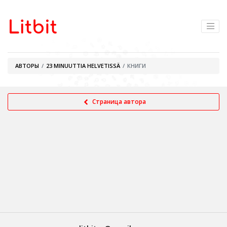
АВТОРЫ
23 MINUUTTIA HELVETISSÄ
КНИГИ
Страница автора