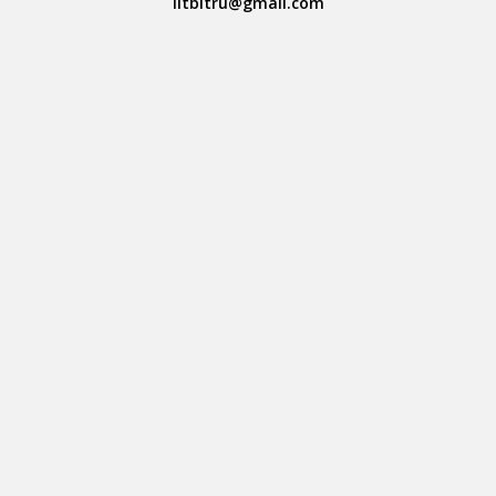
litbitru@gmail.com