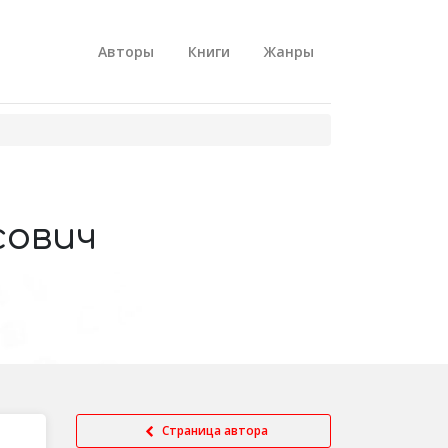
Авторы
Книги
Жанры
сович
Страница автора