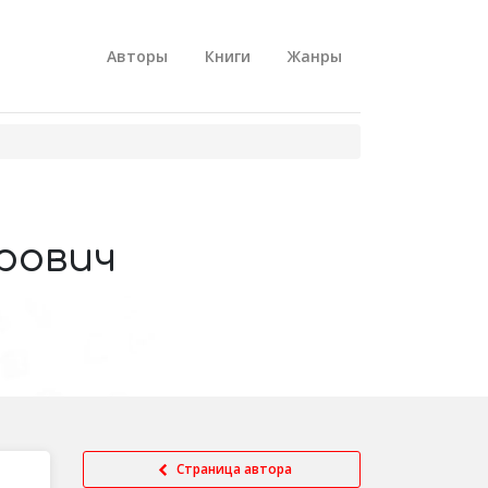
Авторы
Книги
Жанры
рович
Страница автора