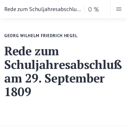
0 %
Rede zum Schuljahresabschluß am 29. September 1809
GEORG WILHELM FRIEDRICH HEGEL
Rede zum
Schuljahresabschluß
am 29. September
1809