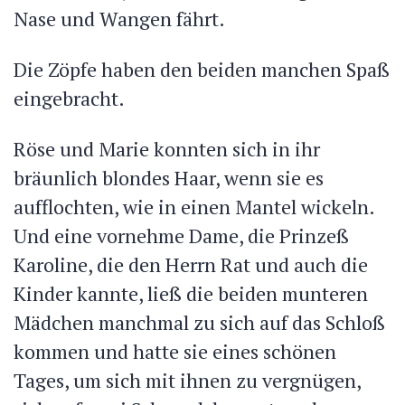
Nase und Wangen fährt.
Die Zöpfe haben den beiden manchen Spaß
eingebracht.
Röse und Marie konnten sich in ihr
bräunlich blondes Haar, wenn sie es
aufflochten, wie in einen Mantel wickeln.
Und eine vornehme Dame, die Prinzeß
Karoline, die den Herrn Rat und auch die
Kinder kannte, ließ die beiden munteren
Mädchen manchmal zu sich auf das Schloß
kommen und hatte sie eines schönen
Tages, um sich mit ihnen zu vergnügen,