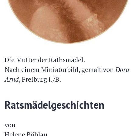
Die Mutter der Rathsmädel.
Nach einem Miniaturbild, gemalt von
Dora
Arnd
, Freiburg i./B.
Ratsmädelgeschichten
von
Helene Böhlau,