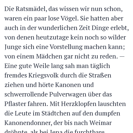
Die Ratsmädel, das wissen wir nun schon,
waren ein paar lose Vögel. Sie hatten aber
auch in der wunderlichen Zeit Dinge erlebt,
von denen heutzutage kein noch so wilder
Junge sich eine Vorstellung machen kann;
von einem Mädchen gar nicht zu reden. —
Eine gute Weile lang sah man täglich
fremdes Kriegsvolk durch die Straßen
ziehen und
hörte Kanonen und
schwerrollende Pulverwagen über das
Pflaster fahren. Mit Herzklopfen lauschten
die Leute im Städtchen auf den dumpfen
Kanonendonner, der bis nach Weimar
dröhnte, als bei Jena die furchtbare