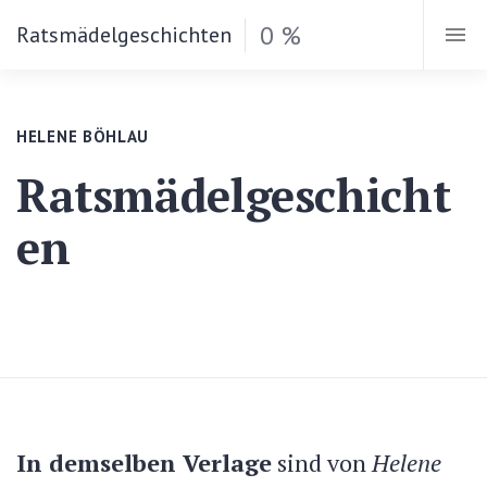
0 %
Ratsmädelgeschichten
HELENE BÖHLAU
Ratsmädelgeschicht
en
In demselben Verlage
sind von
Helene