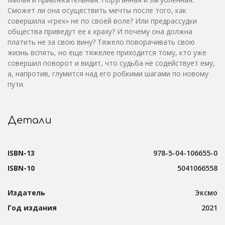
Сможет ли она осуществить мечты после того, как
совершила «грех» не по своей воле? Или предрассудки
общества приведут ее к краху? И почему она должна
платить не за свою вину? Тяжело поворачивать свою
жизнь вспять, но еще тяжелее приходится тому, кто уже
совершил поворот и видит, что судьба не содействует ему,
а, напротив, глумится над его робкими шагами по новому
пути.
Детали
ISBN-13
978-5-04-106655-0
ISBN-10
5041066558
Издатель
Эксмо
Год издания
2021