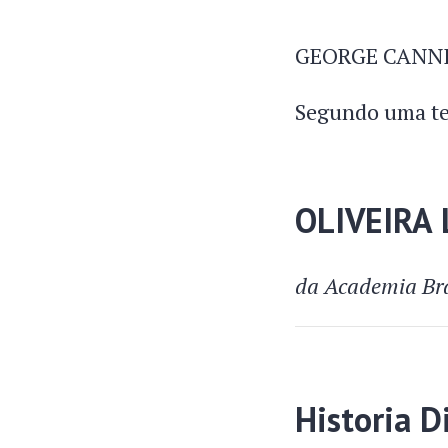
GEORGE CANN
Segundo uma te
OLIVEIRA
da Academia Bra
Historia D