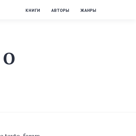
КНИГИ
АВТОРЫ
ЖАНРЫ
 O
e texto, foram