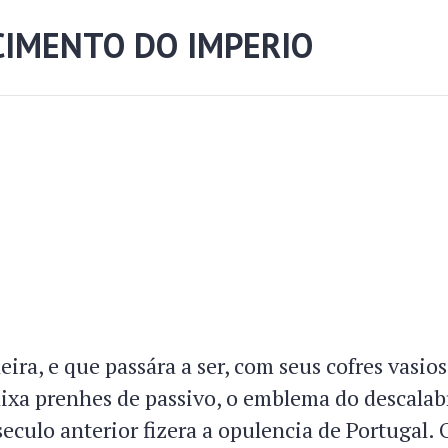
IMENTO DO IMPERIO
ira, e que passára a ser, com seus cofres vasio
caixa prenhes de passivo, o emblema do descalab
seculo anterior fizera a opulencia de Portugal.