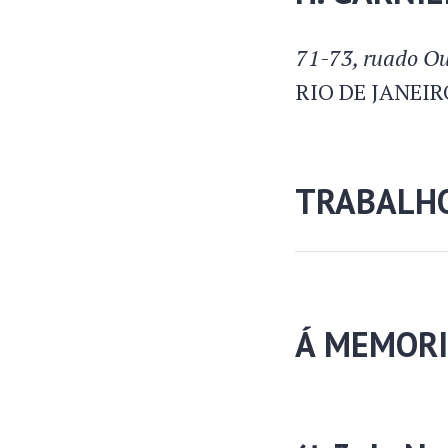
71-73, ruado Ou
RIO DE JANEIR
TRABALH
Á MEMORI