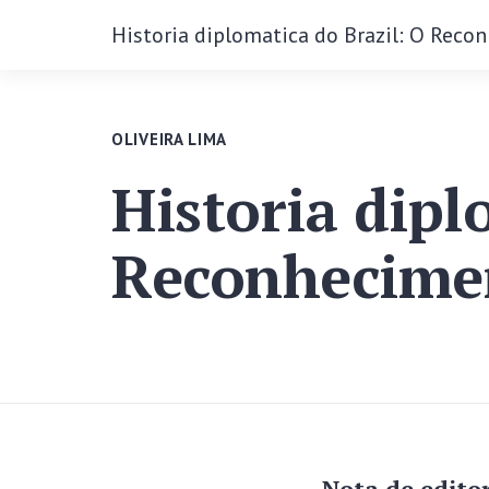
Historia diplomatica do Brazil: O Reco
OLIVEIRA LIMA
Historia dipl
Reconhecime
Nota de editor