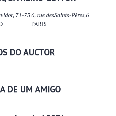
vidor, 71-73
6, rue desSaints-Pères,6
O
PARIS
OS DO AUCTOR
A DE UM AMIGO