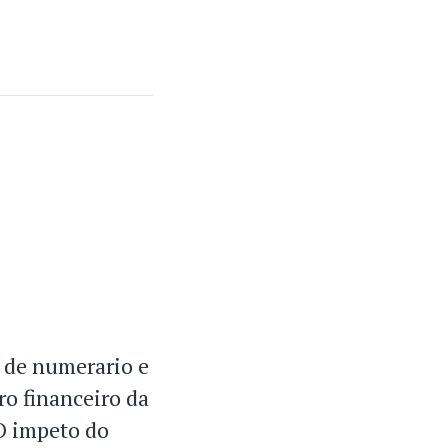
s de numerario e
ro financeiro da
 O impeto do