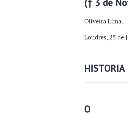
(† 3 de N
Oliveira Lima.
Londres, 25 de 
HISTORIA
O