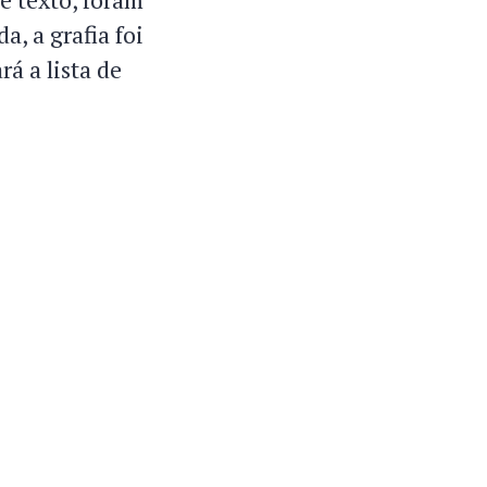
a, a grafia foi
á a lista de