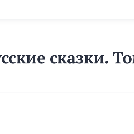
сские сказки. То