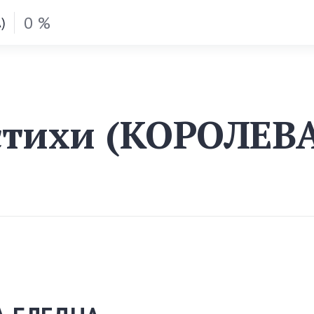
0 %
)
стихи (КОРОЛЕВ