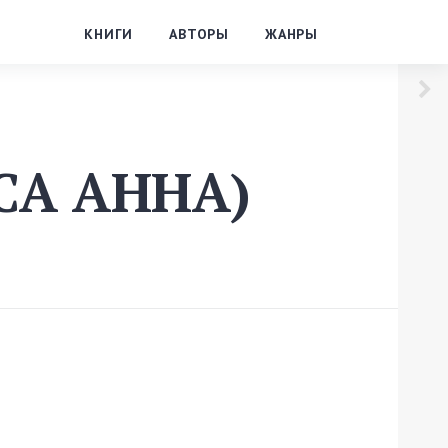
КНИГИ
АВТОРЫ
ЖАНРЫ
СА АННА)