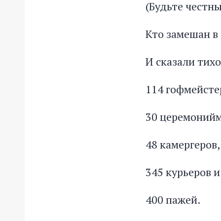
(Будьте честн
Кто замешан в 
И сказали тихо
114 гофмейсте
30 церемонийм
48 камергеров,
345 курьеров и
400 пажей.