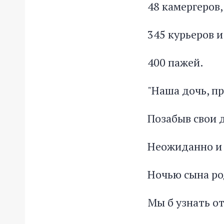
48 камергеров,
345 курьеров и
400 пажей.
"Наша дочь, п
Позабыв свои 
Неожиданно и
Ночью сына ро
Мы б узнать от