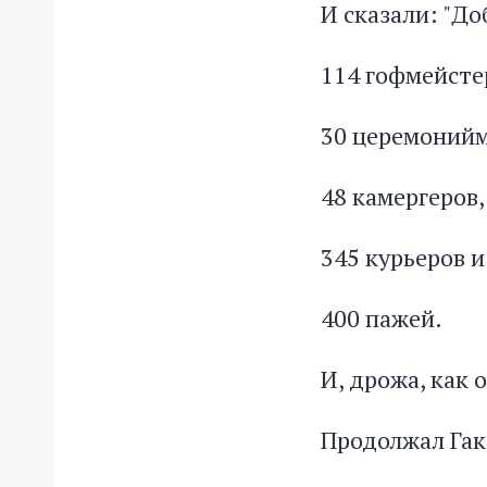
И сказали: "До
114 гофмейсте
30 церемонийм
48 камергеров,
345 курьеров и
400 пажей.
И, дрожа, как 
Продолжал Гак