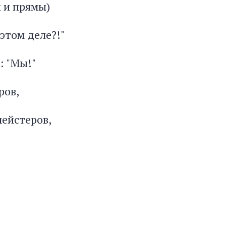
ы и прямы)
этом деле?!"
: "Мы!"
ров,
ейстеров,