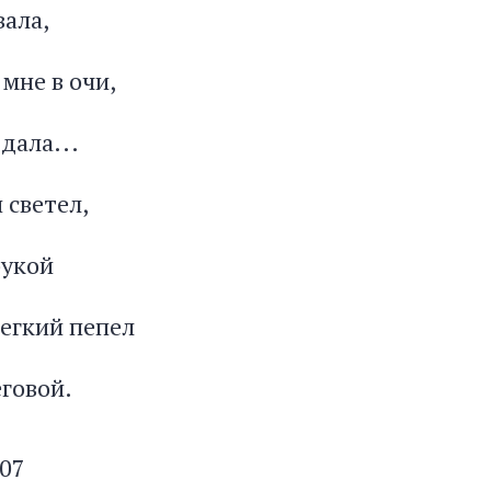
вала,
 мне в очи,
дала...
и светел,
рукой
легкий пепел
еговой.
907