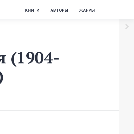
КНИГИ
АВТОРЫ
ЖАНРЫ
 (1904-
)