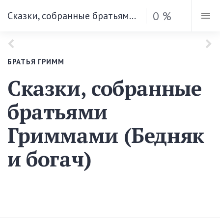
0 %
Сказки, собранные братьями Гриммами (Бедняк и богач)
БРАТЬЯ ГРИММ
Сказки, собранные
братьями
Гриммами (Бедняк
и богач)