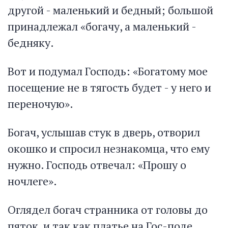
другой - маленький и бедный; большой
принадлежал «богачу, а маленький -
бедняку.
Вот и подумал Господь: «Богатому мое
посещение не в тягость будет - у него и
переночую».
Богач, услышав стук в дверь, отворил
окошко и спросил незнакомца, что ему
нужно. Господь отвечал: «Прошу о
ночлеге».
Оглядел богач странника от головы до
пяток, и так как платье на Гос-поде