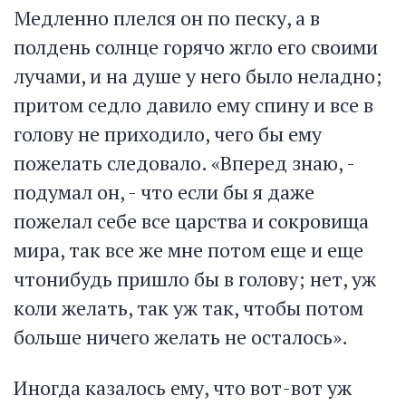
Медленно плелся он по песку, а в
полдень солнце горячо жгло его своими
лучами, и на душе у него было неладно;
притом седло давило ему спину и все в
голову не приходило, чего бы ему
пожелать следовало. «Вперед знаю, -
подумал он, - что если бы я даже
пожелал себе все царства и сокровища
мира, так все же мне потом еще и еще
чтонибудь пришло бы в голову; нет, уж
коли желать, так уж так, чтобы потом
больше ничего желать не осталось».
Иногда казалось ему, что вот-вот уж