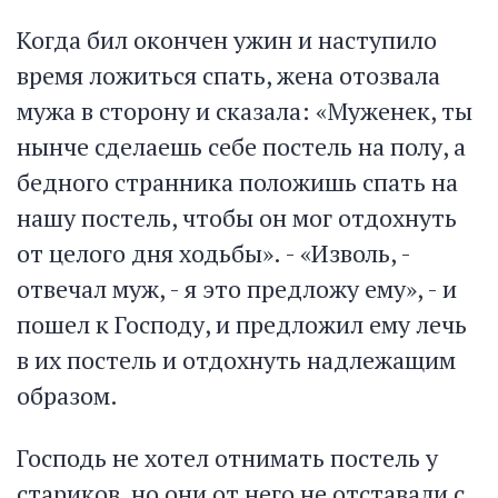
Когда бил окончен ужин и наступило
время ложиться спать, жена отозвала
мужа в сторону и сказала: «Муженек, ты
нынче сделаешь себе постель на полу, а
бедного странника положишь спать на
нашу постель, чтобы он мог отдохнуть
от целого дня ходьбы». - «Изволь, -
отвечал муж, - я это предложу ему», - и
пошел к Господу, и предложил ему лечь
в их постель и отдохнуть надлежащим
образом.
Господь не хотел отнимать постель у
стариков, но они от него не отставали с