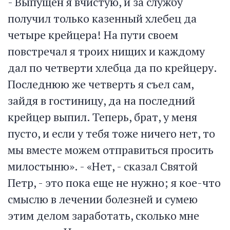
- Выпущен я вчистую, и за службу
получил только казенный хлебец да
четыре крейцера! На пути своем
повстречал я троих нищих и каждому
дал по четверти хлебца да по крейцеру.
Последнюю же четверть я съел сам,
зайдя в гостиницу, да на последний
крейцер выпил. Теперь, брат, у меня
пусто, и если у тебя тоже ничего нет, то
мы вместе можем отправиться просить
милостыню». - «Нет, - сказал Святой
Петр, - это пока еще не нужно; я кое-что
смыслю в лечении болезней и сумею
этим делом заработать, сколько мне