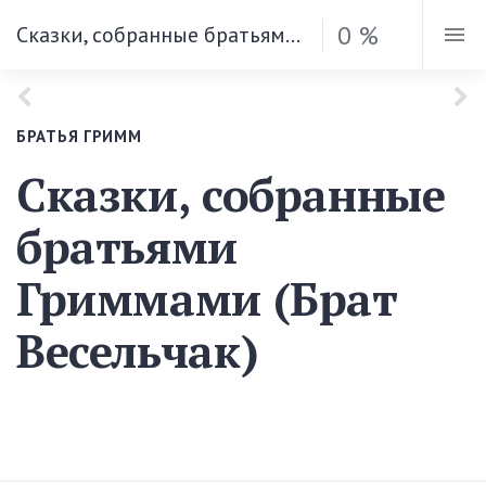
0 %
Сказки, собранные братьями Гриммами (Брат Весельчак)
БРАТЬЯ ГРИММ
Сказки, собранные
братьями
Гриммами (Брат
Весельчак)