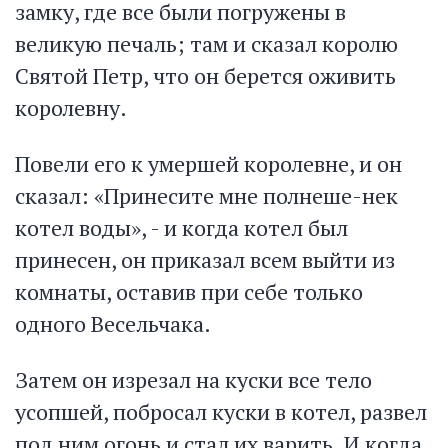
замку, где все были погружены в
великую печаль; там и сказал королю
Святой Петр, что он берется оживить
королевну.
Повели его к умершей королевне, и он
сказал: «Принесите мне полнеше-нек
котел воды», - и когда котел был
принесен, он приказал всем выйти из
комнаты, оставив при себе только
одного Весельчака.
Затем он изрезал на куски все тело
усопшей, побросал куски в котел, развел
под ним огонь и стал их варить. И когда