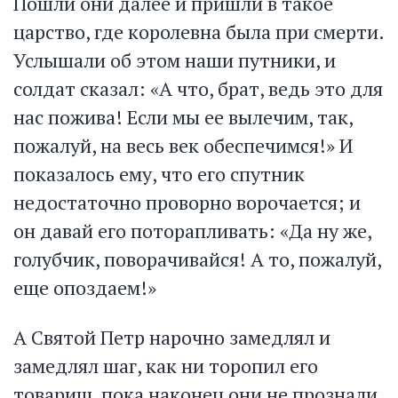
Пошли они далее и пришли в такое
царство, где королевна была при смерти.
Услышали об этом наши путники, и
солдат сказал: «А что, брат, ведь это для
нас пожива! Если мы ее вылечим, так,
пожалуй, на весь век обеспечимся!» И
показалось ему, что его спутник
недостаточно проворно ворочается; и
он давай его поторапливать: «Да ну же,
голубчик, поворачивайся! А то, пожалуй,
еще опоздаем!»
А Святой Петр нарочно замедлял и
замедлял шаг, как ни торопил его
товарищ, пока наконец они не прознали,