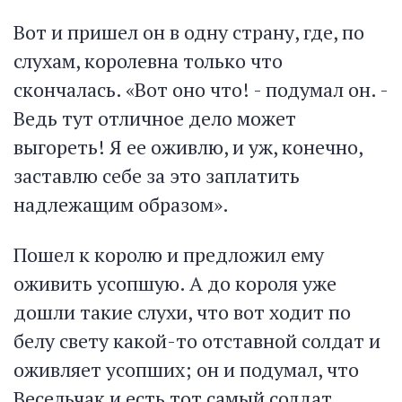
Вот и пришел он в одну страну, где, по
слухам, королевна только что
скончалась. «Вот оно что! - подумал он. -
Ведь тут отличное дело может
выгореть! Я ее оживлю, и уж, конечно,
заставлю себе за это заплатить
надлежащим образом».
Пошел к королю и предложил ему
оживить усопшую. А до короля уже
дошли такие слухи, что вот ходит по
белу свету какой-то отставной солдат и
оживляет усопших; он и подумал, что
Весельчак и есть тот самый солдат.