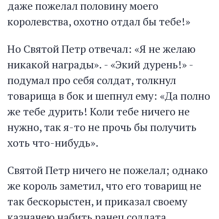
даже пожелал половину моего
королевства, охотно отдал бы тебе!»
Но Святой Петр отвечал: «Я не желаю
никакой награды». - «Экий дурень!» -
подумал про себя солдат, толкнул
товарища в бок и шепнул ему: «Да полно
же тебе дурить! Коли тебе ничего не
нужно, так я-то не прочь бы получить
хоть что-нибудь».
Святой Петр ничего не пожелал; однако
же король заметил, что его товарищ не
так бескорыстен, и приказал своему
казначею набить ранец солдата