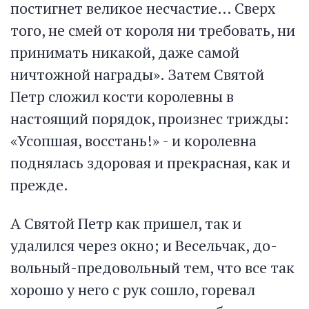
постигнет великое несчастие… Сверх
того, не смей от короля ни требовать, ни
принимать никакой, даже самой
ничтожной награды». Затем Святой
Петр сложил кости королевны в
настоящий порядок, произнес трижды:
«Усопшая, восстань!» - и королевна
поднялась здоровая и прекрасная, как и
прежде.
А Святой Петр как пришел, так и
удалился через окно; и Весельчак, до-
вольный-предовольный тем, что все так
хорошо у него с рук сошло, горевал