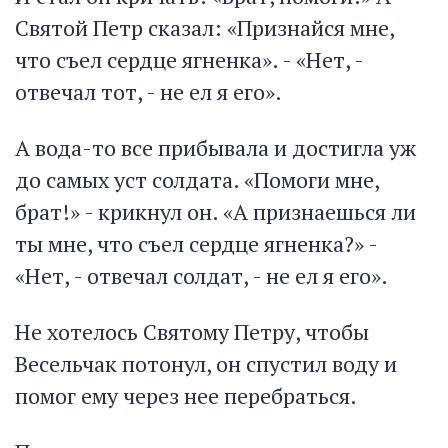
Святой Петр сказал: «Признайся мне,
что съел сердце ягненка». - «Нет, -
отвечал тот, - не ел я его».
А вода-то все прибывала и достигла уж
до самых уст солдата. «Помоги мне,
брат!» - крикнул он. «А признаешься ли
ты мне, что съел сердце ягненка?» -
«Нет, - отвечал солдат, - не ел я его».
Не хотелось Святому Петру, чтобы
Весельчак потонул, он спустил воду и
помог ему через нее перебраться.