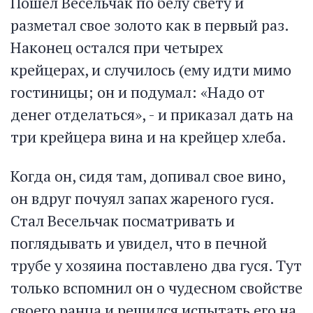
Пошел Весельчак по белу свету и
разметал свое золото как в первый раз.
Наконец остался при четырех
крейцерах, и случилось (ему идти мимо
гостиницы; он и подумал: «Надо от
денег отделаться», - и приказал дать на
три крейцера вина и на крейцер хлеба.
Когда он, сидя там, допивал свое вино,
он вдруг почуял запах жареного гуся.
Стал Весельчак посматривать и
поглядывать и увидел, что в печной
трубе у хозяина поставлено два гуся. Тут
только вспомнил он о чудесном свойстве
своего ранца и решился испытать его на