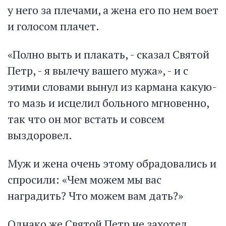
у него за плечами, а жена его по нем воет
и голосом плачет.
«Полно выть и плакать, - сказал Святой
Петр, - я вылечу вашего мужа», - и с
этими словами вынул из кармана какую-
то мазь и исцелил больного мгновенно,
так что он мог встать и совсем
выздоровел.
Муж и жена очень этому обрадовались и
спросили: «Чем можем мы вас
наградить? Что можем вам дать?»
Однако же Святой Петр не захотел