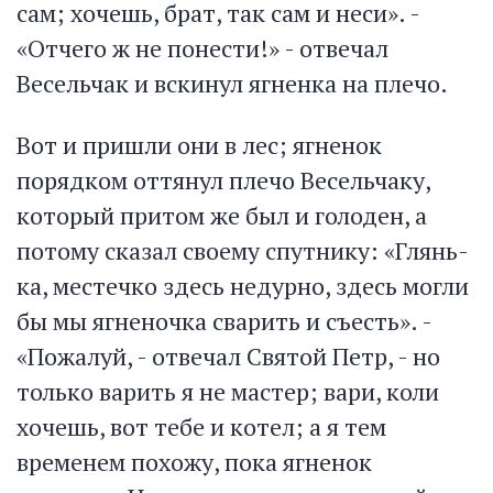
сам; хочешь, брат, так сам и неси». -
«Отчего ж не понести!» - отвечал
Весельчак и вскинул ягненка на плечо.
Вот и пришли они в лес; ягненок
порядком оттянул плечо Весельчаку,
который притом же был и голоден, а
потому сказал своему спутнику: «Глянь-
ка, местечко здесь недурно, здесь могли
бы мы ягненочка сварить и съесть». -
«Пожалуй, - отвечал Святой Петр, - но
только варить я не мастер; вари, коли
хочешь, вот тебе и котел; а я тем
временем похожу, пока ягненок