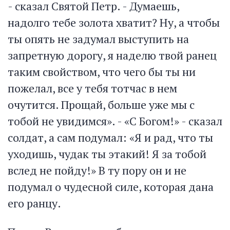
- сказал Святой Петр. - Думаешь,
надолго тебе золота хватит? Ну, а чтобы
ты опять не задумал выступить на
запретную дорогу, я наделю твой ранец
таким свойством, что чего бы ты ни
пожелал, все у тебя тотчас в нем
очутится. Прощай, больше уже мы с
тобой не увидимся». - «С Богом!» - сказал
солдат, а сам подумал: «Я и рад, что ты
уходишь, чудак ты этакий! Я за тобой
вслед не пойду!» В ту пору он и не
подумал о чудесной силе, которая дана
его ранцу.