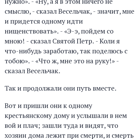
нужно». - «Ну, а я в этом ничего не
смыслю, - сказал Весельчак, - значит, мне
и придется одному идти
нищенствовать». - «Э-э, пойдем со
мною! - сказал Святой Петр. - Коли я
что-нибудь заработаю, так поделюсь с
тобою». - «Что ж, мне это на руку!» -
сказал Весельчак.
Так и продолжали они путь вместе.
Вот и пришли они к одному
крестьянскому дому и услышали в нем
вой и плач; зашли туда и видят, что
хозяин дома лежит при смерти, и смерть