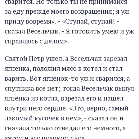
сварится. Но только ты не принимайся
за еду прежде моего возвращения; я уж
приду вовремя». - «Ступай, ступай! -
сказал Весельчак. - Я готовить умею и уж
справлюсь с делом».
Святой Петр ушел, а Весельчак зарезал
ягненка, положил мясо в котел и стал
варить. Вот ягненок-то уж и сварился, а
спутника все нет; тогда Весельчак вынул
ягненка из котла, взрезал его и нашел
внутри него сердце. «Это, верно, самый
лакомый кусочек в нем», - сказал он и
сначала только отведал его немного, а
затем и все целиком съел.