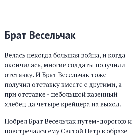
Брат Весельчак
Велась некогда большая война, и когда
окончилась, многие солдаты получили
отставку. И Брат Весельчак тоже
получил отставку вместе с другими, а
при отставке - небольшой казенный
хлебец да четыре крейцера на выход.
Побрел Брат Весельчак путем-дорогою и
повстречался ему Святой Петр в образе