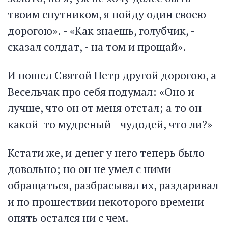
твоим спутником, я пойду один своею
дорогою». - «Как знаешь, голубчик, -
сказал солдат, - на том и прощай».
И пошел Святой Петр другой дорогою, а
Весельчак про себя подумал: «Оно и
лучше, что он от меня отстал; а то он
какой-то мудреный - чудодей, что ли?»
Кстати же, и денег у него теперь было
довольно; но он не умел с ними
обращаться, разбрасывал их, раздаривал
и по прошествии некоторого времени
опять остался ни с чем.