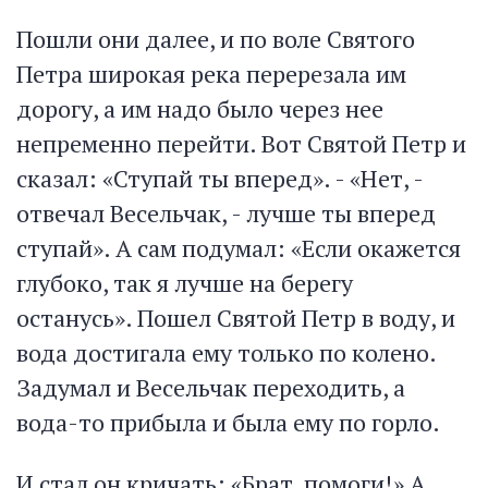
Пошли они далее, и по воле Святого
Петра широкая река перерезала им
дорогу, а им надо было через нее
непременно перейти. Вот Святой Петр и
сказал: «Ступай ты вперед». - «Нет, -
отвечал Весельчак, - лучше ты вперед
ступай». А сам подумал: «Если окажется
глубоко, так я лучше на берегу
останусь». Пошел Святой Петр в воду, и
вода достигала ему только по колено.
Задумал и Весельчак переходить, а
вода-то прибыла и была ему по горло.
И стал он кричать: «Брат, помоги!» А