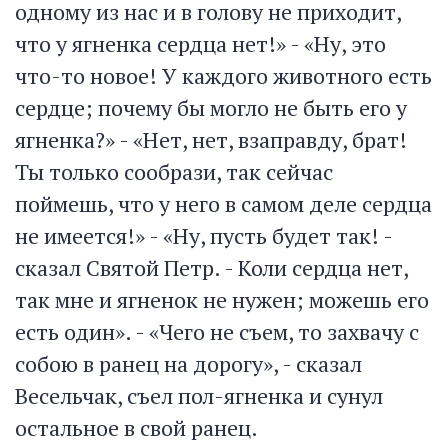
одному из нас и в голову не приходит,
что у ягненка сердца нет!» - «Ну, это
что-то новое! У каждого животного есть
сердце; почему бы могло не быть его у
ягненка?» - «Нет, нет, взаправду, брат!
Ты только сообрази, так сейчас
поймешь, что у него в самом деле сердца
не имеется!» - «Ну, пусть будет так! -
сказал Святой Петр. - Коли сердца нет,
так мне и ягненок не нужен; можешь его
есть один». - «Чего не съем, то захвачу с
собою в ранец на дорогу», - сказал
Весельчак, съел пол-ягненка и сунул
остальное в свой ранец.