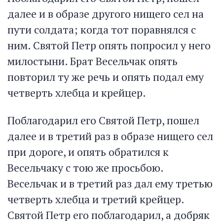
далее и в образе другого нищего сел на
пути солдата; когда тот поравнялся с
ним. Святой Петр опять попросил у него
милостыни. Брат Весельчак опять
повторил ту же речь и опять подал ему
четверть хлебца и крейцер.
Поблагодарил его Святой Петр, пошел
далее и в третий раз в образе нищего сел
при дороге, и опять обратился к
Весельчаку с тою же просьбою.
Весельчак и в третий раз дал ему третью
четверть хлебца и третий крейцер.
Святой Петр его поблагодарил, а добряк