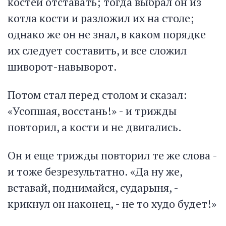
костей отставать; тогда выбрал он из
котла кости и разложил их на столе;
однако же он не знал, в каком порядке
их следует составить, и все сложил
шиворот-навыворот.
Потом стал перед столом и сказал:
«Усопшая, восстань!» - и трижды
повторил, а кости и не двигались.
Он и еще трижды повторил те же слова -
и тоже безрезультатно. «Да ну же,
вставай, поднимайся, сударыня, -
крикнул он наконец, - не то худо будет!»