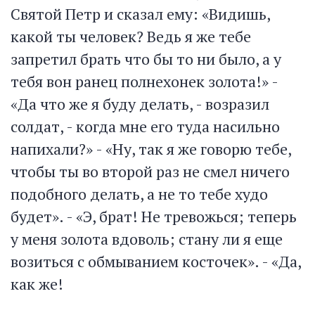
Святой Петр и сказал ему: «Видишь,
какой ты человек? Ведь я же тебе
запретил брать что бы то ни было, а у
тебя вон ранец полнехонек золота!» -
«Да что же я буду делать, - возразил
солдат, - когда мне его туда насильно
напихали?» - «Ну, так я же говорю тебе,
чтобы ты во второй раз не смел ничего
подобного делать, а не то тебе худо
будет». - «Э, брат! Не тревожься; теперь
у меня золота вдоволь; стану ли я еще
возиться с обмыванием косточек». - «Да,
как же!