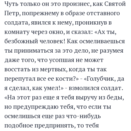
Чуть только он это произнес, как Святой
Петр, попрежнему в образе отставного
солдата, явился к нему, проникнув в
комнату через окно, и сказал: «Ах ты,
безбожный человек! Как осмеливаешься
ты приниматься за это дело, не разумея
даже того, что усопшая не может
восстать из мертвых, когда ты так
перепутал все ее кости?» - «Голубчик, да
я сделал, как умел!» - взмолился солдат.
«На этот раз еще я тебя выручу из беды,
но предупреждаю тебя, что если ты
осмелишься еще раз что-нибудь
подобное предпринять, то тебя