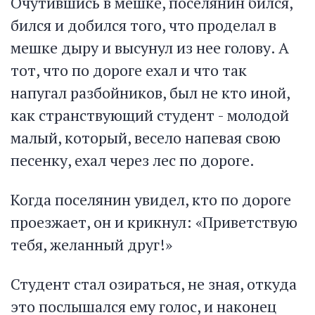
Очутившись в мешке, поселянин бился,
бился и добился того, что проделал в
мешке дыру и высунул из нее голову. А
тот, что по дороге ехал и что так
напугал разбойников, был не кто иной,
как странствующий студент - молодой
малый, который, весело напевая свою
песенку, ехал через лес по дороге.
Когда поселянин увидел, кто по дороге
проезжает, он и крикнул: «Приветствую
тебя, желанный друг!»
Студент стал озираться, не зная, откуда
это послышался ему голос, и наконец