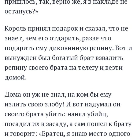
пришлось, так, верно же, я в накладе не
останусь?»
Король принял подарок и сказал, что не
знает, чем его отдарить, разве что
подарить ему диковинную репину. Вот и
вынужден был богатый брат взвалить
репину своего брата на телегу и везти
домой.
Дома он уж не знал, на ком бы ему
излить свою злобу! И вот надумал он
своего брата убить: нанял убийц,
посадил их в засаду, а сам пошел к брату
и говорит: «Братец, я знаю место одного