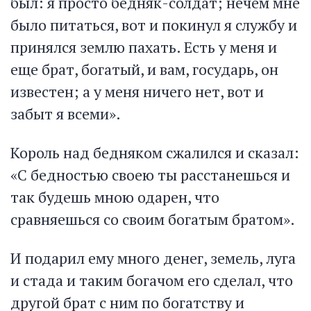
был: я просто бедняк-солдат; нечем мне
было питаться, вот и покинул я службу и
принялся землю пахать. Есть у меня и
еще брат, богатый, и вам, государь, он
известен; а у меня ничего нет, вот и
забыт я всеми».
Король над бедняком сжалился и сказал:
«С бедностью своею ты расстанешься и
так будешь мною одарен, что
сравняешься со своим богатым братом».
И подарил ему много денег, земель, луга
и стада и таким богачом его сделал, что
другой брат с ним по богатству и