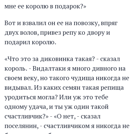
мне ее королю в подарок?»
Вот и взвалил он ее на повозку, впряг
двух волов, привез репу ко двору и
подарил королю.
«Что это за диковинка такая? - сказал
король. - Видалтаки я много дивного на
своем веку, но такого чудища никогда не
видывал. Из каких семян такая репища
уродиться могла? Или уж это тебе
одному удача, и ты уж один такой
счастливчик?» - «О нет, - сказал
поселянин, - счастливчиком я никогда не