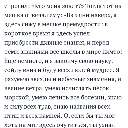
спросил: «Кто меня зовет?» Тогда тот из
мешка отвечал ему: «Взгляни наверх, я
здесь сижу в мешке премудрости: в
короткое время я здесь успел
приобрести дивные знания, и перед
теми знаниями все школы в мире ничто!
Еще немного, и я закончу свою науку,
сойду вниз и буду всех людей мудрее. Я
разумею звезды и небесные знамения, и
веяние ветра, умею исчислять песок
морской, умею лечить все болезни, знаю
и силу всех трав, знаю названия всех
птиц и всех камней. О, если бы ты мог
хоть на миг здесь очутиться, ты узнал