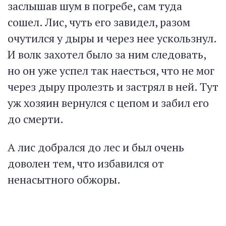
заслышав шум в погребе, сам туда
сошел. Лис, чуть его завидел, разом
очутился у дыры и через нее ускользнул.
И волк захотел было за ним следовать,
но он уже успел так наесться, что не мог
через дыру пролезть и застрял в ней. Тут
уж хозяин вернулся с цепом и забил его
до смерти.
А лис добрался до лес и был очень
доволен тем, что избавился от
ненасытного обжоры.