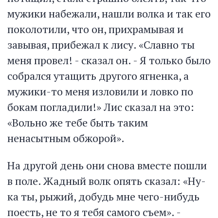
мужики набежали, нашли волка и так его
поколотили, что он, прихрамывая и
завывая, прибежал к лису. «Славно ты
меня провел! - сказал он. - Я только было
собрался утащить другого ягненка, а
мужики-то меня изловили и ловко по
бокам погладили!» Лис сказал на это:
«Вольно же тебе быть таким
ненасытным обжорой».
На другой день они снова вместе пошли
в поле. Жадный волк опять сказал: «Ну-
ка ты, рыжий, добудь мне чего-нибудь
поесть, не то я тебя самого съем». -