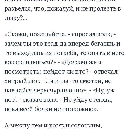
разъелся, что, пожалуй, и не пролезть в
дыру?..
«Скажи, пожалуйста, - спросил волк, -
зачем ты это взад да вперед бегаешь и
то выходишь из погреба, то опять в него
возвращаешься?» - «Должен же я
посмотреть: нейдет ли кто? - отвечал
хитрый лис. - Да и ты-то смотри, не
наедайся чересчур плотно». - «Ну, уж
нет! - сказал волк. - Не уйду отсюда,
пока всей бочки не опорожню».
А между тем и хозяин солонины,