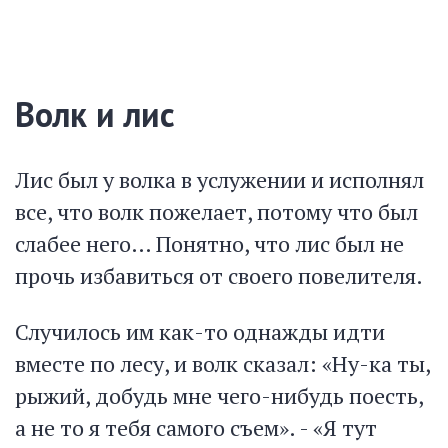
Волк и лис
Лис был у волка в услужении и исполнял
все, что волк пожелает, потому что был
слабее него… Понятно, что лис был не
прочь избавиться от своего повелителя.
Случилось им как-то однажды идти
вместе по лесу, и волк сказал: «Ну-ка ты,
рыжий, добудь мне чего-нибудь поесть,
а не то я тебя самого съем». - «Я тут