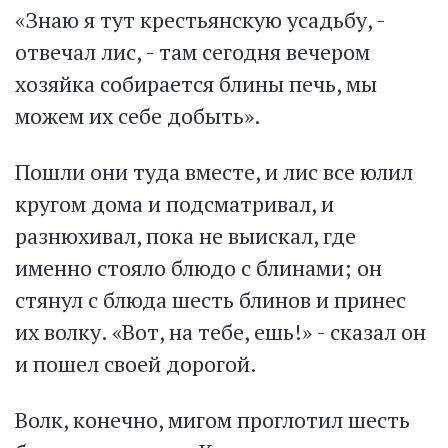
«Знаю я тут крестьянскую усадьбу, -
отвечал лис, - там сегодня вечером
хозяйка собирается блины печь, мы
можем их себе добыть».
Пошли они туда вместе, и лис все юлил
кругом дома и подсматривал, и
разнюхивал, пока не выискал, где
именно стояло блюдо с блинами; он
стянул с блюда шесть блинов и принес
их волку. «Вот, на тебе, ешь!» - сказал он
и пошел своей дорогой.
Волк, конечно, мигом проглотил шесть