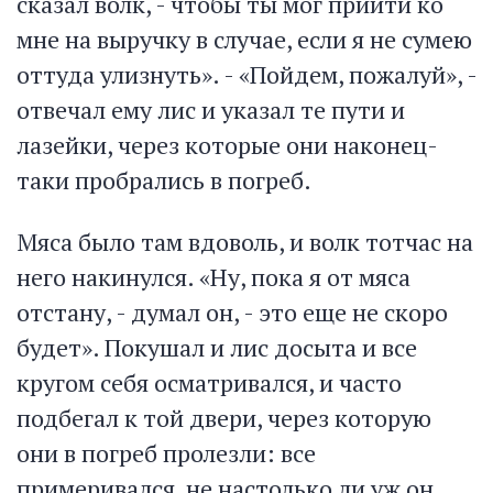
сказал волк, - чтобы ты мог прийти ко
мне на выручку в случае, если я не сумею
оттуда улизнуть». - «Пойдем, пожалуй», -
отвечал ему лис и указал те пути и
лазейки, через которые они наконец-
таки пробрались в погреб.
Мяса было там вдоволь, и волк тотчас на
него накинулся. «Ну, пока я от мяса
отстану, - думал он, - это еще не скоро
будет». Покушал и лис досыта и все
кругом себя осматривался, и часто
подбегал к той двери, через которую
они в погреб пролезли: все
примеривался, не настолько ли уж он