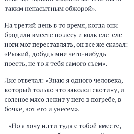
таким ненасытным обжорой».
На третий день в то время, когда они
бродили вместе по лесу и волк еле-еле
ноги мог переставлять, он все же сказал:
«Рыжий, добудь мне чего-нибудь
поесть, не то я тебя самого съем».
Лис отвечал: «Знаю я одного человека,
который только что заколол скотину, и
соленое мясо лежит у него в погребе, в
бочке, вот его и унесем».
- «Но я хочу идти туда с тобой вместе, -