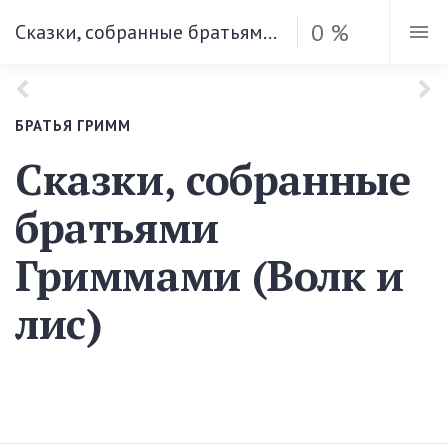
0 %
Сказки, собранные братьями Гриммами (Волк и лис)
БРАТЬЯ ГРИММ
Сказки, собранные
братьями
Гриммами (Волк и
лис)