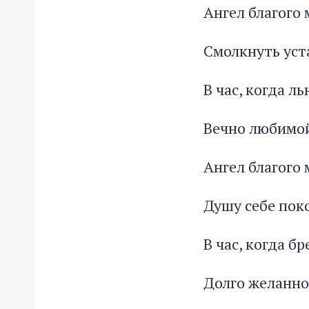
Ангел благого 
Смолкнуть уст
В час, когда л
Вечно любимой
Ангел благого 
Душу себе пок
В час, когда б
Долго желанно