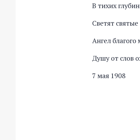
В тихих глубин
Светят святые 
Ангел благого 
Душу от слов о
7 мая 1908