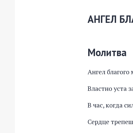
АНГЕЛ Б
Молитва
Ангел благого 
Властно уста з
В час, когда с
Сердце трепещ