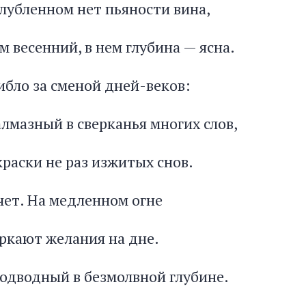
глубленном нет пьяности вина,
 весенний, в нем глубина — ясна.
ибло за сменой дней-веков:
лмазный в сверканья многих слов,
раски не раз изжитых снов.
чет. На медленном огне
еркают желания на дне.
подводный в безмолвной глубине.