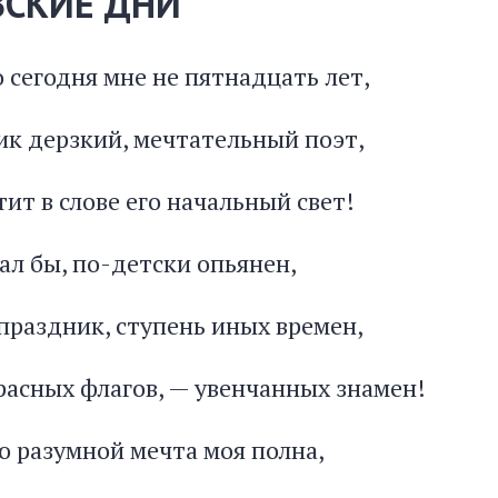
ВСКИЕ ДНИ
 сегодня мне не пятнадцать лет,
чик дерзкий, мечтательный поэт,
тит в слове его начальный свет!
вал бы, по-детски опьянен,
праздник, ступень иных времен,
расных флагов, — увенчанных знамен!
ю разумной мечта моя полна,