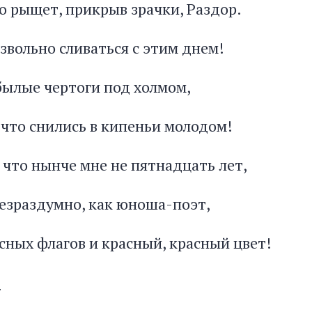
о рыщет, прикрыв зрачки, Раздор.
езвольно сливаться с этим днем!
 былые чертоги под холмом,
 что снились в кипеньи молодом!
 что нынче мне не пятнадцать лет,
безраздумно, как юноша-поэт,
сных флагов и красный, красный цвет!
7