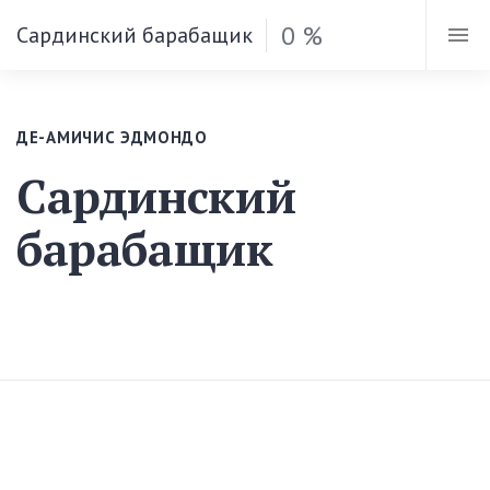
0 %
Сардинский барабащик
ДЕ-АМИЧИС ЭДМОНДО
Сардинский
барабащик