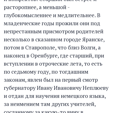
расторопнее, а меньшой -
глубокомысленнее и медлительнее. В
младенческие годы прожили они под
непрестанным присмотром родителей
несколько в сказанном городе Яранске,
потом в Ставрополе, что близ Волги, а
наконец в Оренбурге, где старший, при
вступлении в отроческие лета, то есть
по седьмому году, по тогдашним
законам, явлен был на первый смотр
губернатору Ивану Ивановичу Неплюеву
и отдан для научения немецкого языка,
за неимением там других учителей,
сосланному за какую-то вину в