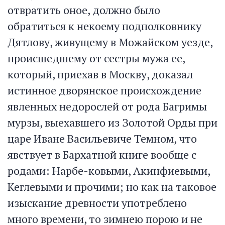
отвратить оное, должно было
обратиться к некоему подполковнику
Дятлову, живущему в Можайском уезде,
происшедшему от сестры мужа ее,
который, приехав в Москву, доказал
истинное дворянское происхождение
явленных недорослей от рода Багримы
мурзы, выехавшего из Золотой Орды при
царе Иване Васильевиче Темном, что
явствует в Бархатной книге вообще с
родами: Нарбе-ковыми, Акинфиевыми,
Кеглевыми и прочими; но как на таковое
изыскание древности употреблено
много времени, то зимнею порою и не