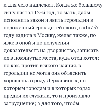
и для чего надлежит. Когда же большему
сыну настал 12-й год, то мать, дабы
исполнить закон и явить герольдии в
положенный срок детей своих, в «1»757
году ездила в Москву, желая также, по
явке в оной и по получении
доказательств на дворянство, записать
их в помянутые места, куда отец хотел;
но как, против всякого чаяния, в
герольдии не могла она объяснить
хорошенько роду Державиных, по
которым городам и в которых годах
предки их служили, то и произошло
затруднение; а для того, чтобы