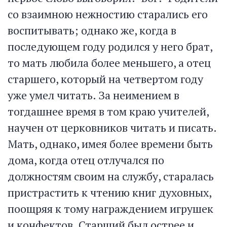
со взаимною нежностию старались его
воспитывать; однако же, когда в
последующем году родился у него брат,
то мать любила более меньшего, а отец
старшего, который на четвертом году
уже умел читать. За неимением в
тогдашнее время в том краю учителей,
научен от церковников читать и писать.
Мать, однако, имея более времени быть
дома, когда отец отлучался по
должностям своим на службу, старалась
пристрастить к чтению книг духовных,
поощряя к тому награждением игрушек
и конфектов. Старший был острее и