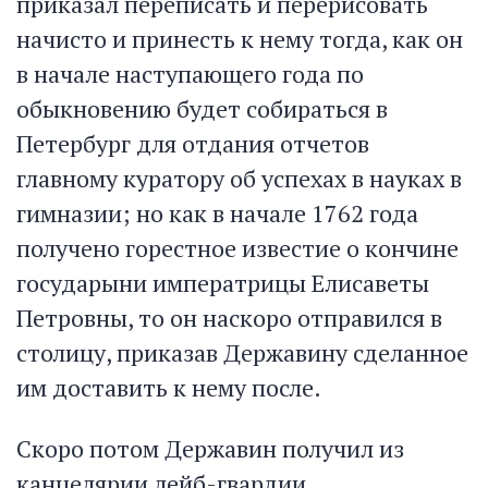
приказал переписать и перерисовать
начисто и принесть к нему тогда, как он
в начале наступающего года по
обыкновению будет собираться в
Петербург для отдания отчетов
главному куратору об успехах в науках в
гимназии; но как в начале 1762 года
получено горестное известие о кончине
государыни императрицы Елисаветы
Петровны, то он наскоро отправился в
столицу, приказав Державину сделанное
им доставить к нему после.
Скоро потом Державин получил из
канцелярии лейб-гвардии