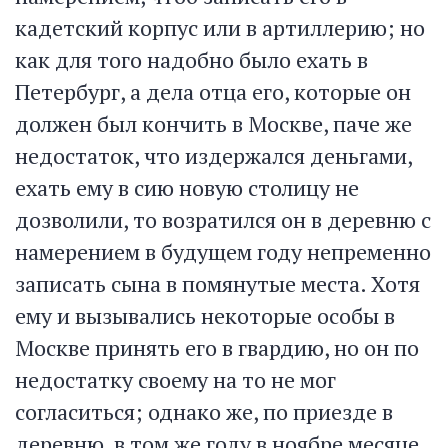
кадетский корпус или в артиллерию; но
как для того надобно было ехать в
Петербург, а дела отца его, которые он
должен был кончить в Москве, паче же
недостаток, что издержался деньгами,
ехать ему в сию новую столицу не
дозволили, то возратился он в деревню с
намерением в будущем году непременно
записать сына в помянутые места. Хотя
ему и вызывались некоторые особы в
Москве принять его в гвардию, но он по
недостатку своему на то не мог
согласиться; однако же, по приезде в
деревню, в том же году в ноябре месяце