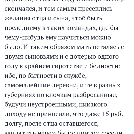
скончался, и тем самым пресеклись
желания отца и сына, чтоб быть
последнему в таких командах, где бы
чему-нибудь ему научиться можно
было. И таким образом мать осталась с
двумя сыновьями и с дочерью одного
году в крайнем сиротстве и бедности;
ибо, по бытности в службе,
самомалейшие деревни, и те в разных
губерниях по клочкам разбросанные,
будучи неустроенными, никакого
доходу не приносили, что даже 15 руб.
долгу, после отца оставшегося,
заплатить нечем было; притом соседи