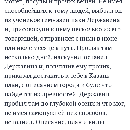
монет, посуды и прочих вещей. Не имея
способнейших к тому людей, выбрал он
из учеников гимназии паки Державина
и, присовокупи к нему несколько из его
товарищей, отправился с ними в июне
или июле месяце в путь. Пробыв там
несколько дней, наскучил, оставил
Державина и, подчинив ему прочих,
приказал доставить к себе в Казань
план, с описанием города и буде что
найдется из древностей. Державин
пробыл там до глубокой осени и что мог,
не имея самонужнейших способов,
исполнил. Описание, план и виды