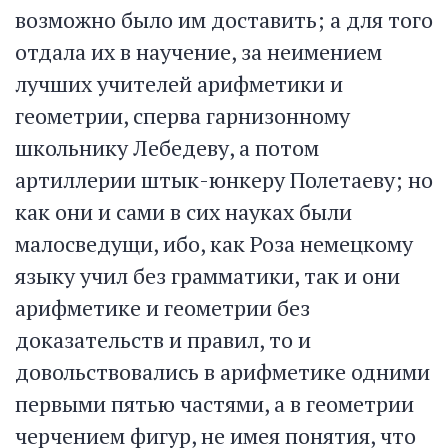
возможно было им доставить; а для того
отдала их в научение, за неимением
лучших учителей арифметики и
геометрии, сперва гарнизонному
школьнику Лебедеву, а потом
артиллерии штык-юнкеру Полетаеву; но
как они и сами в сих науках были
малосведущи, ибо, как Роза немецкому
языку учил без грамматики, так и они
арифметике и геометрии без
доказательств и правил, то и
довольствовались в арифметике одними
первыми пятью частями, а в геометрии
черчением фигур, не имея понятия, что