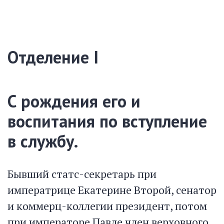
Отделение I
С рождения его и
воспитания по вступление
в службу.
Бывший статс-секретарь при
императрице Екатерине Второй, сенатор
и коммерц-коллегии президент, потом
при императоре Павле член верховного