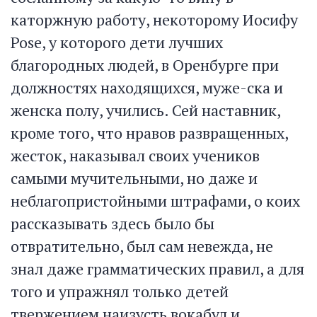
каторжную работу, некоторому Иосифу
Pose, у которого дети лучших
благородных людей, в Оренбурге при
должностях находящихся, муже-ска и
женска полу, учились. Сей наставник,
кроме того, что нравов развращенных,
жесток, наказывал своих учеников
самыми мучительными, но даже и
неблагопристойными штрафами, о коих
рассказывать здесь было бы
отвратительно, был сам невежда, не
знал даже грамматических правил, а для
того и упражнял только детей
твержением наизусть вокабул и