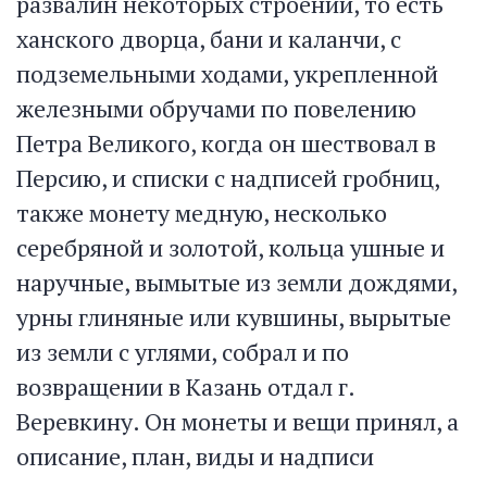
развалин некоторых строений, то есть
ханского дворца, бани и каланчи, с
подземельными ходами, укрепленной
железными обручами по повелению
Петра Великого, когда он шествовал в
Персию, и списки с надписей гробниц,
также монету медную, несколько
серебряной и золотой, кольца ушные и
наручные, вымытые из земли дождями,
урны глиняные или кувшины, вырытые
из земли с углями, собрал и по
возвращении в Казань отдал г.
Веревкину. Он монеты и вещи принял, а
описание, план, виды и надписи