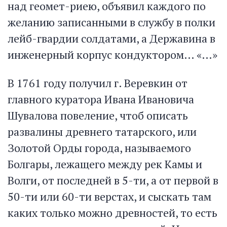
над геомет-риею, объявил каждого по
желанию записанными в службу в полки
лейб-гвардии солдатами, а Державина в
инженерный корпус кондуктором… «…»
В 1761 году получил г. Веревкин от
главного куратора Ивана Ивановича
Шувалова повеление, чтоб описать
развалины древнего татарского, или
Золотой Орды города, называемого
Болгары, лежащего между рек Камы и
Волги, от последней в 5-ти, а от первой в
50-ти или 60-ти верстах, и сыскать там
каких только можно древностей, то есть