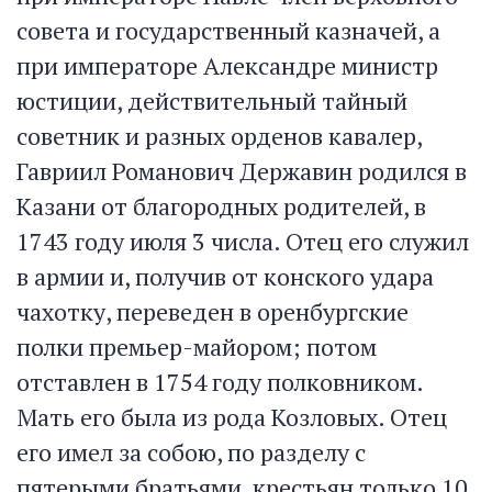
совета и государственный казначей, а
при императоре Александре министр
юстиции, действительный тайный
советник и разных орденов кавалер,
Гавриил Романович Державин родился в
Казани от благородных родителей, в
1743 году июля 3 числа. Отец его служил
в армии и, получив от конского удара
чахотку, переведен в оренбургские
полки премьер-майором; потом
отставлен в 1754 году полковником.
Мать его была из рода Козловых. Отец
его имел за собою, по разделу с
пятерыми братьями, крестьян только 10