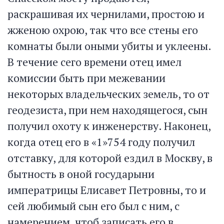
раскрашивая их чернилами, простою и
жженою охрою, так что все стены его
комнаты были оными убиты и уклеены.
В течение сего времени отец имел
комиссии быть при межевании
некоторых владельческих земель, то от
геодезиста, при нем находящегося, сын
получил охоту к инженерству. Наконец,
когда отец его в «1»754 году получил
отставку, для которой ездил в Москву, в
бытность в оной государыни
императрицы Елисавет Петровны, то и
сей любимый сын его был с ним, с
намерением, чтоб записать его в