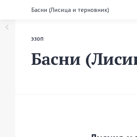
Басни (Лисица и терновник)
ЭЗОП
Басни (Лиси