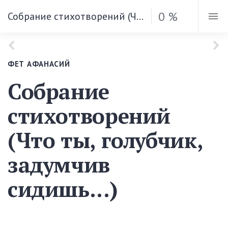
0 %
Собрание стихотворений (Что ты, голубчик, задумчив сидишь...)
ФЕТ АФАНАСИЙ
Собрание
стихотворений
(Что ты, голубчик,
задумчив
сидишь...)