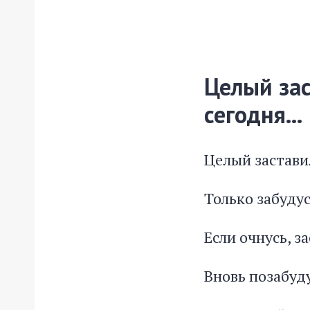
Целый зас
сегодня...
Целый застави
Только забудус
Если очнусь, за
Вновь позабуду