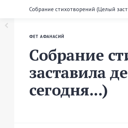
Собрание стихотворений (Целый заста
ФЕТ АФАНАСИЙ
Собрание ст
заставила д
сегодня...)