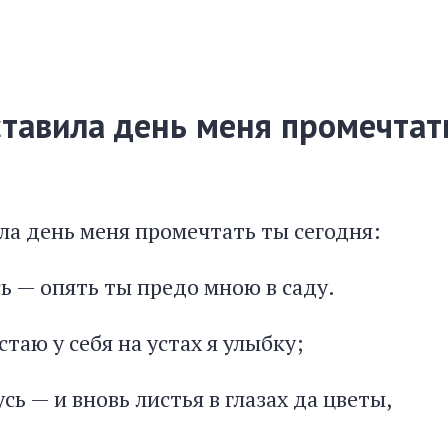
тавила день меня промечтат
ла день меня промечтать ты сегодня:
ь — опять ты предо мною в саду.
стаю у себя на устах я улыбку;
сь — и вновь листья в глазах да цветы,