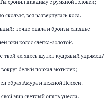
 Ты сронил диадиму с румяной головки;
 скользя, вся развернулась коса.
ьный: точно опала и бронзы слиянье
ей ржи колос слегка-золотой.
е твой ли здесь шутит кудрявый упрямец?
 вокруг белый порхал мотылек;
ен образ Амура и нежной Психеи!
 свой мир светлый опять унесла.