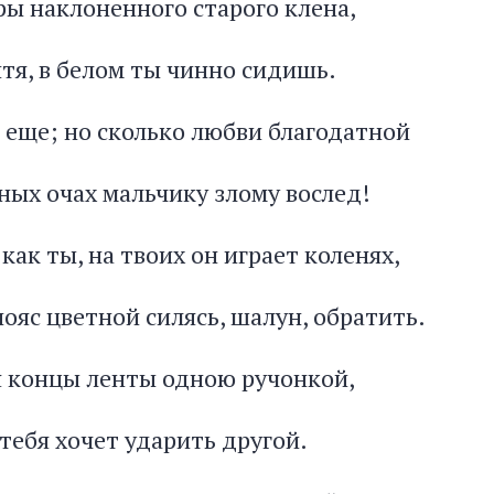
ры наклоненного старого клена,
тя, в белом ты чинно сидишь.
к еще; но сколько любви благодатной
ных очах мальчику злому вослед!
как ты, на твоих он играет коленях,
ояс цветной силясь, шалун, обратить.
 концы ленты одною ручонкой,
тебя хочет ударить другой.