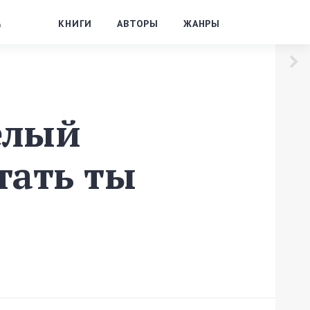
%
КНИГИ
АВТОРЫ
ЖАНРЫ
елый
тать ты