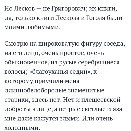
Но Лесков — не Григорович; их книги,
да, только книги Лескова и Гоголя были
моими любимыми.
Смотрю на широковатую фигуру соседа,
на его лицо, очень простое, очень
обыкновенное, на русые серебрящиеся
волосы; «благоуханья седин», к
которому приучили меня
длиннобелобородые знаменитые
старики, здесь нет. Нет и плещеевской
доброты в лице, а острые светлые глаза
мне даже кажутся злыми. Или очень
холодными.