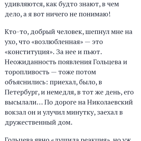
удивляются, как будто знают, в чем
дело, а я вот ничего не понимаю!
Кто-то, добрый человек, шепнул мне на
ухо, что «возлюбленная» — это
«конституция». За нее и пьют.
Неожиданность появления Гольцева и
торопливость — тоже потом
объяснились: приехал, было, в
Петербург, и немедля, в тот же день, его
высылали… По дороге на Николаевский
вокзал он и улучил минутку, заехал в
дружественный дом.
Гольцева явно «душила реакция», но уж