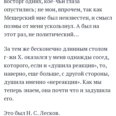
восторг одних, кое-чьи глаза
опустились; не мои, впрочем, так как
Мещерский мне был неизвестен, и смысл
поэмы от меня ускользнул. А был на
этот раз, не политический…
За тем же бесконечно длинным столом
г-жи X. оказался у меня однажды сосед,
которого, если и «душила реакция», то,
наверно, еще больше, с другой стороны,
душила именно «нереакция». Как мы
теперь знаем, она почти что и задушила
его.
Это был Н. С. Лесков.