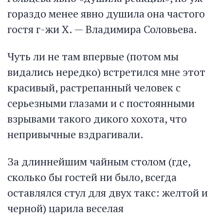
гораздо менее явно душила она частого
гостя г-жи X. — Владимира Соловьева.
Чуть ли не там впервые (потом мы
видались нередко) встретился мне этот
красивый, растрепанный человек с
серьезными глазами и с постоянными
взрывами такого дикого хохота, что
непривычные вздрагивали.
За длиннейшим чайным столом (где,
сколько бы гостей ни было, всегда
оставлялся стул для двух такс: желтой и
черной) царила веселая