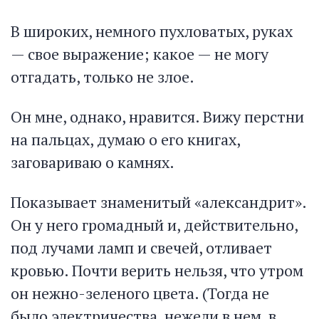
В широких, немного пухловатых, руках
— свое выражение; какое — не могу
отгадать, только не злое.
Он мне, однако, нравится. Вижу перстни
на пальцах, думаю о его книгах,
заговариваю о камнях.
Показывает знаменитый «александрит».
Он у него громадный и, действительно,
под лучами ламп и свечей, отливает
кровью. Почти верить нельзя, что утром
он нежно-зеленого цвета. (Тогда не
было электричества, нежели в нем, в