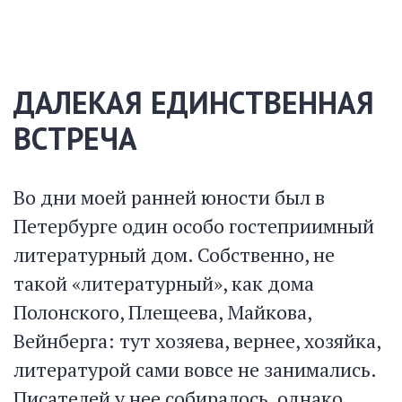
ДАЛЕКАЯ ЕДИНСТВЕННАЯ
ВСТРЕЧА
Во дни моей ранней юности был в
Петербурге один особо гостеприимный
литературный дом. Собственно, не
такой «литературный», как дома
Полонского, Плещеева, Майкова,
Вейнберга: тут хозяева, вернее, хозяйка,
литературой сами вовсе не занимались.
Писателей у нее собиралось, однако,