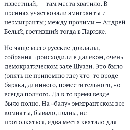
известный, — там места хватило. В
прениях участвовали эмигранты и
неэмигранты; между прочими — Андрей
Белый, гостивший тогда в Париже.
Но чаще всего русские доклады,
собрания происходили в далеком, очень
демократическом зале Шуази. Это было
(опять не припомню где) что-то вроде
барака, длинного, поместительного, но
всегда полного. Да в то время везде
было полно. На «балу» эмигрантском все
комнаты, бывало, полны, не
протолкаться, едва места хватало для