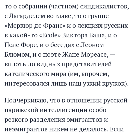
то о собрании (частном) синдикалистов,
с Лагарделем во главе, то о группе
«Меркюр де Франс» и о лекциях русских
в какой-то «Есоlе» Виктора Баша, и о
Поле Форе, и о беседах с Леоном
Блюмом, и о поэте Жане Мореасе, —
вплоть до видных представителей
католического мира (им, впрочем,
интересовался лишь наш узкий кружок).
Подчеркиваю, что в отношении русской
парижской интеллигенции особо
резкого разделения эмигрантов и
неэмигрантов никем не делалось. Если