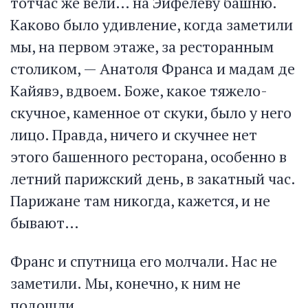
тотчас же вели… на Эйфелеву башню.
Каково было удивление, когда заметили
мы, на первом этаже, за ресторанным
столиком, — Анатоля Франса и мадам де
Кайявэ, вдвоем. Боже, какое тяжело-
скучное, каменное от скуки, было у него
лицо. Правда, ничего и скучнее нет
этого башенного ресторана, особенно в
летний парижский день, в закатный час.
Парижане там никогда, кажется, и не
бывают…
Франс и спутница его молчали. Нас не
заметили. Мы, конечно, к ним не
подошли.