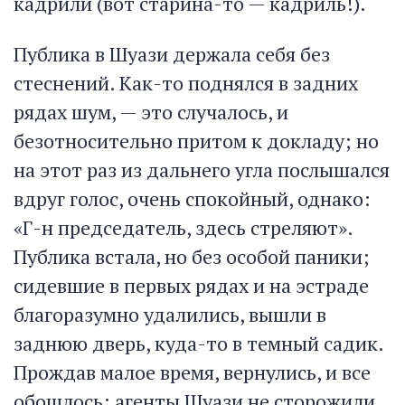
кадрили (вот старина-то — кадриль!).
Публика в Шуази держала себя без
стеснений. Как-то поднялся в задних
рядах шум, — это случалось, и
безотносительно притом к докладу; но
на этот раз из дальнего угла послышался
вдруг голос, очень спокойный, однако:
«Г-н председатель, здесь стреляют».
Публика встала, но без особой паники;
сидевшие в первых рядах и на эстраде
благоразумно удалились, вышли в
заднюю дверь, куда-то в темный садик.
Прождав малое время, вернулись, и все
обошлось: агенты Шуази не сторожили.