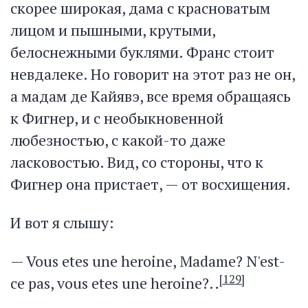
скорее широкая, дама с красноватым
лицом и пышными, крутыми,
белоснежными буклями. Франс стоит
невдалеке. Но говорит на этот раз не он,
а мадам де Кайявэ, все время обращаясь
к Фигнер, и с необыкновенной
любезностью, с какой-то даже
ласковостью. Вид, со стороны, что к
Фигнер она пристает, — от восхищения.
И вот я слышу:
— Vous etes une heroine, Madame? N'est-
[129]
ce pas, vous etes une heroine?..