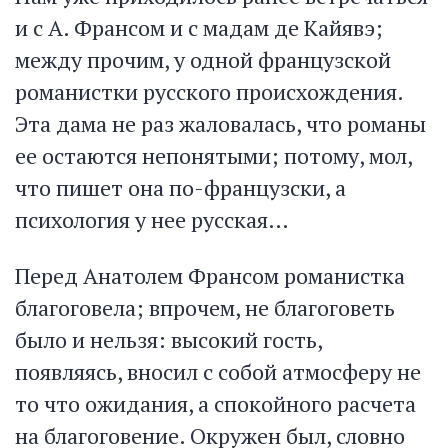
и с А. Франсом и с мадам де Кайявэ;
между прочим, у одной французской
романистки русского происхождения.
Эта дама не раз жаловалась, что романы
ее остаются непонятыми; потому, мол,
что пишет она по-французски, а
психология у нее русская…
Перед Анатолем Франсом романистка
благоговела; впрочем, не благоговеть
было и нельзя: высокий гость,
появляясь, вносил с собой атмосферу не
то что ожидания, а спокойного расчета
на благоговение. Окружен был, словно