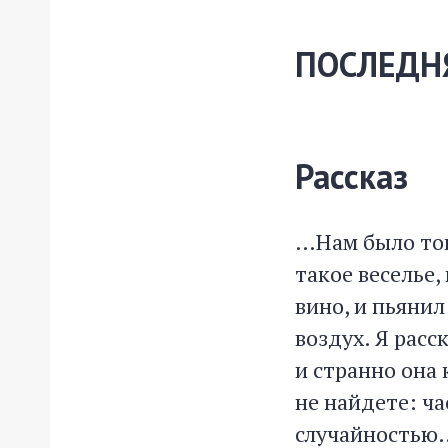
ПОСЛЕДН
Рассказ
…Нам было тог
такое веселье,
вино, и пьянил
воздух. Я расс
и странно она 
не найдете: ч
случайностью