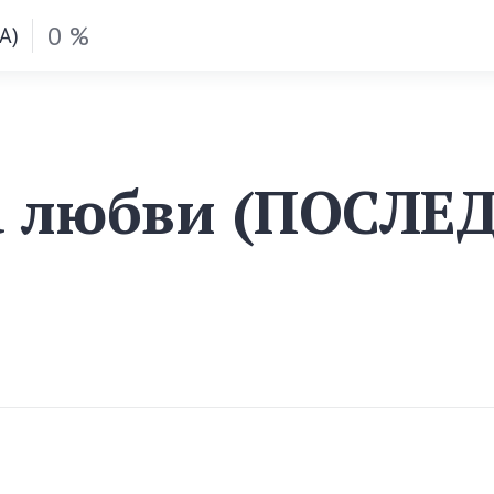
0 %
А)
 любви (ПОСЛЕ