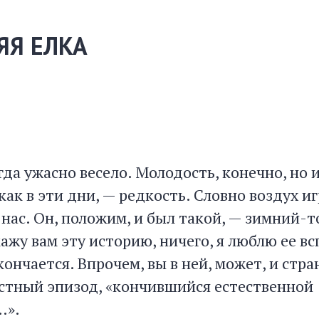
ЯЯ ЕЛКА
да ужасно весело. Молодость, конечно, но 
 как в эти дни, — редкость. Словно воздух иг
 нас. Он, положим, и был такой, — зимний-т
кажу вам эту историю, ничего, я люблю ее в
кончается. Впрочем, вы в ней, может, и стр
астный эпизод, «кончившийся естественной
…».