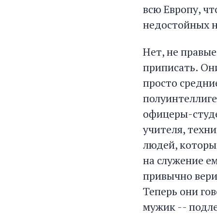
всю Европу, чт
недостойных н
Нет, не правые
приписать. Он
просто средни
полуинтеллиге
офицеры-студе
учителя, техни
людей, которы
на служение ем
привычно верил
Теперь они гов
мужик -- подле