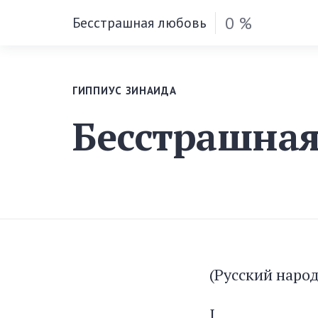
0 %
Бесстрашная любовь
ГИППИУС ЗИНАИДА
Бесстрашна
(Русский народ
I