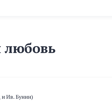
я любовь
 и Ив. Бунин)