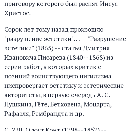
приговору которого был распят Иисус
Христос.
Сорок лет тому назад произошло
"разрушение эстетики"... -- "Разрушение
эстетики" (1865) -- статья Дмитрия
Ивановича Писарева (1840--1868) из
серии работ, в которых критик с
позиций воинствующего нигилизма
ниспровергает эстетику и эстетические
авторитеты, в первую очередь А. С.
Пушкина, Гёте, Бетховена, Моцарта,
Рафаэля, Рембрандта и др.
С. 220. Огюст Конт (1798--1857) --