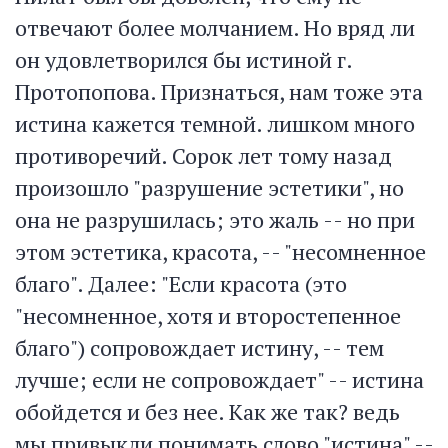
отвечают более молчанием. Но вряд ли
он удовлетворился бы истиной г.
Протопопова. Признаться, нам тоже эта
истина кажется темной. лишком много
противоречий. Сорок лет тому назад
произошло "разрушение эстетики", но
она не разрушилась; это жаль -- но при
этом эстетика, красота, -- "несомненное
благо". Далее: "Если красота (это
"несомненное, хотя и второстепенное
благо") сопровождает истину, -- тем
лучше; если не сопровождает" -- истина
обойдется и без нее. Как же так? ведь
мы привыкли понимать слово "истина" --