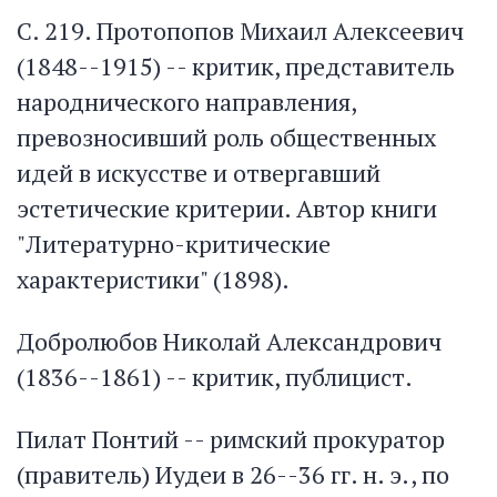
С. 219. Протопопов Михаил Алексеевич
(1848--1915) -- критик, представитель
народнического направления,
превозносивший роль общественных
идей в искусстве и отвергавший
эстетические критерии. Автор книги
"Литературно-критические
характеристики" (1898).
Добролюбов Николай Александрович
(1836--1861) -- критик, публицист.
Пилат Понтий -- римский прокуратор
(правитель) Иудеи в 26--36 гг. н. э., по