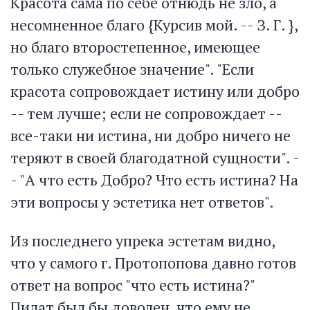
Красота сама по себе отнюдь не зло, а
несомненное благо {Курсив мой. -- З. Г. },
но благо второстепенное, имеющее
только служебное значение". "Если
красота сопровождает истину или добро
-- тем лучше; если не сопровождает --
все-таки ни истина, ни добро ничего не
теряют в своей благодатной сущности". -
- "А что есть Добро? Что есть истина? На
эти вопросы у эстетика нет ответов".
Из последнего упрека эстетам видно,
что у самого г. Протопопова давно готов
ответ на вопрос "что есть истина?"
Пилат был бы доволен, что ему не