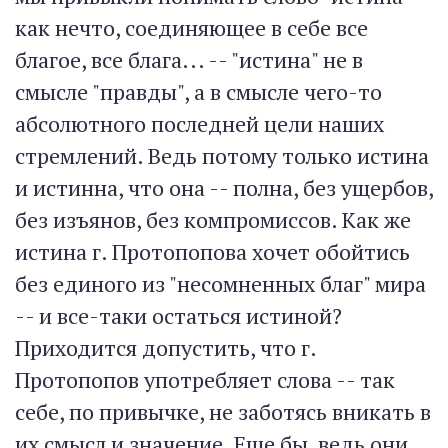
как нечто, соединяющее в себе все
благое, все блага... -- "истина" не в
смысле "правды", а в смысле чего-то
абсолютного последней цели наших
стремлений. Ведь потому только истина
и истинна, что она -- полна, без ущербов,
без изъянов, без компромиссов. Как же
истина г. Протопопова хочет обойтись
без единого из "несомненных благ" мира
-- и все-таки остаться истиной?
Приходится допустить, что г.
Протопопов употребляет слова -- так
себе, по привычке, не заботясь вникать в
их смысл и значение. Еще бы, ведь они