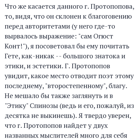
Что же касается данного г. Протопопова,
то, видя, что он склонен к благоговению
перед авторитетами (у него где-то
вырвалось выражение: "сам Огюст
Конт!"), я посоветовал бы ему почитать
Гете, как-никак -- большого знатока и
этики, и эстетики. Г. Протопопов
увидит, какое место отводит поэт этому
последнему, "второстепенному", благу.
Не мешало бы также заглянуть и в
"Этику" Спинозы (ведь и его, пожалуй, из
десятка не выкинешь). Я твердо уверен,
что г. Протопопов найдет у двух
названных мыслителей много для себя