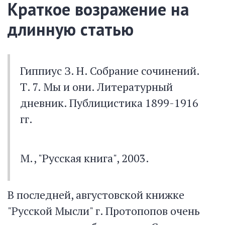
Краткое возражение на
длинную статью
Гиппиус З. H. Собрание сочинений.
Т. 7. Мы и они. Литературный
дневник. Публицистика 1899-1916
гг.
М., "Русская книга", 2003.
В последней, августовской книжке
"Русской Мысли" г. Протопопов очень