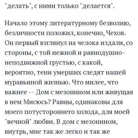
"делать", с ними только "делается".
Начало этому литературному безволию,
безличности положил, конечно, Чехов.
Он первый взглянул на челока издали, со
стороны, с той нежной и равнодушно-
неподвижной грустью, с какой,
вероятно, тени умерших следят нашей
муравьиной жизнью. Что милее, что
важнее -- Дом с мезонином или живущая
в нем Мисюсь? Равны, одинаковы для
моего потустороннего холода, для моей
"вечной" любви. В дом с мезонином,
внутрь, мне так же легко и так же