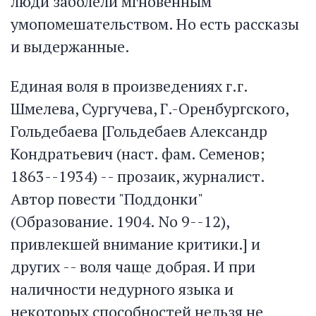
люди заболели мгновенным
умопомешательством. Но есть рассказы
и выдержанные.
Единая воля в произведениях г.г.
Шмелева, Сургучева, Г.-Оренбургского,
Гольдебаева [Гольдебаев Александр
Кондратьевич (наст. фам. Семенов;
1863--1934) -- прозаик, журналист.
Автор повести "Поддонки"
(Образование. 1904. No 9--12),
привлекшей внимание критики.] и
других -- воля чаще добрая. И при
наличности недурного языка и
некоторых способностей нельзя не