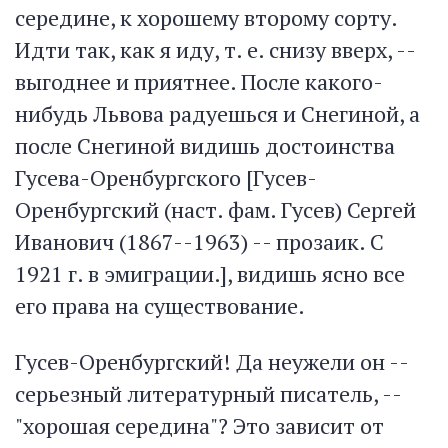
середине, к хорошему второму сорту.
Идти так, как я иду, т. е. снизу вверх, --
выгоднее и приятнее. После какого-
нибудь Львова радуешься и Снегиной, а
после Снегиной видишь достоинства
Гусева-Оренбургского [Гусев-
Оренбургский (наст. фам. Гусев) Сергей
Иванович (1867--1963) -- прозаик. С
1921 г. в эмиграции.], видишь ясно все
его права на существование.
Гусев-Оренбургский! Да неужели он --
серьезный литературный писатель, --
"хорошая середина"? Это зависит от