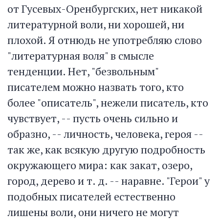
от Гусевых-Оренбургских, нет никакой
литературной воли, ни хорошей, ни
плохой. Я отнюдь не употребляю слово
"литературная воля" в смысле
тенденции. Нет, "безвольным"
писателем можно назвать того, кто
более "описатель", нежели писатель, кто
чувствует, -- пусть очень сильно и
образно, -- личность, человека, героя --
так же, как всякую другую подробность
окружающего мира: как закат, озеро,
город, дерево и т. д. -- наравне. "Герои" у
подобных писателей естественно
лишены воли, они ничего не могут