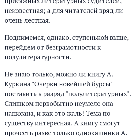
присяжных литературных судителей,
неизвестная; а для читателей вряд ли
очень лестная.
Поднимемся, однако, ступенькой выше,
перейдем от безграмотности к
полулитературности.
Не знаю только, можно ли книгу А.
Куркина "Очерки новейшей бурсы"
поставить в разряд "полулитературных".
Слишком первобытно неумело она
написана, и как это жаль! Тема по
существу интересная. А книгу смогут
прочесть разве только однокашники А.