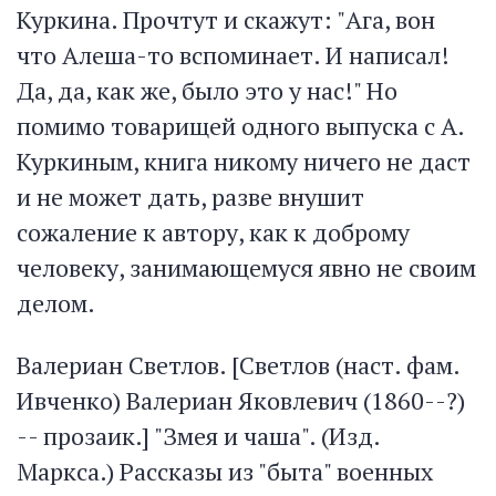
Куркина. Прочтут и скажут: "Ага, вон
что Алеша-то вспоминает. И написал!
Да, да, как же, было это у нас!" Но
помимо товарищей одного выпуска с А.
Куркиным, книга никому ничего не даст
и не может дать, разве внушит
сожаление к автору, как к доброму
человеку, занимающемуся явно не своим
делом.
Валериан Светлов. [Светлов (наст. фам.
Ивченко) Валериан Яковлевич (1860--?)
-- прозаик.] "Змея и чаша". (Изд.
Маркса.) Рассказы из "быта" военных