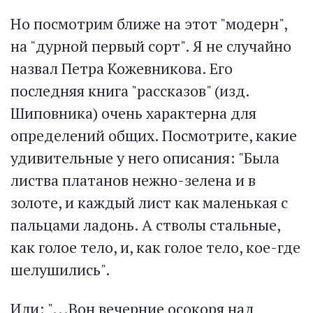
Но посмотрим ближе на этот "модерн",
на "дурной первый сорт". Я не случайно
назвал Петра Кожевникова. Его
последняя книга "рассказов" (изд.
Шиповника) очень характерна для
определений общих. Посмотрите, какие
удивительные у него описания: "Была
листва платанов нежно-зелена и в
золоте, и каждый лист как маленькая с
пальцами ладонь. А стволы стальные,
как голое тело, и, как голое тело, коe-гдe
шелушились".
Или: "...Вон вечерние осокоря над