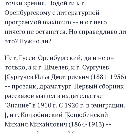
точки зрения. Подойти к г.
Оренбургскому с литературной
программой maximum -- и от него
ничего не останется. Но справедливо ли
это? Нужно ли?
Нет, Гусев-Оренбургский, да и не он
только, а и г. Шмелев, и г. Сургучев
[Сургучев Илья Дмитриевич (1881-1956)
-- прозаик, драматург. Первый сборник
рассказов вышел в издательстве
"Знание" в 1910 г. С 1920 г. в эмиграции.
], и г. Коцюбинский [Коцюбинский
Михаил Михайлович (1864-1913) --