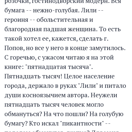
розочки, гостинодворский модерн. Вся
бумага -- нежно-голубая. Лили --
героиня -- обольстительная и
благородная падшая женщина. То есть
такой хотел ее, кажется, сделать г.
Попов, но все у него в конце замутилось.
С горечью, с ужасом читаю я на этой
книге: "пятнадцатая тысяча".
Пятнадцать тысяч! Целое население
города, держало в руках "Лили" и питало
души косноязычием автора. Неужели
пятнадцать тысяч человек могло
обмануться? На что пошли? На голубую
бумагу? Кто искал "пикантности" --