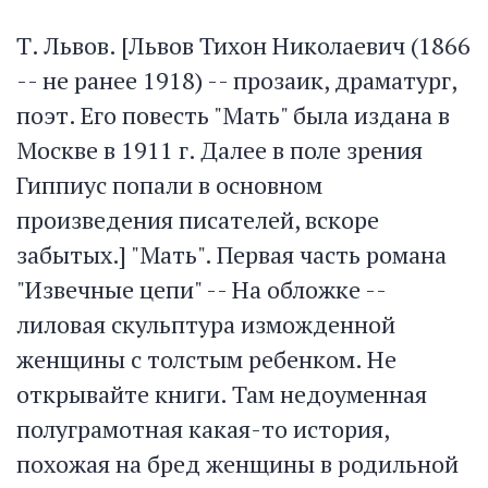
Т. Львов. [Львов Тихон Николаевич (1866
-- не ранее 1918) -- прозаик, драматург,
поэт. Его повесть "Мать" была издана в
Москве в 1911 г. Далее в поле зрения
Гиппиус попали в основном
произведения писателей, вскоре
забытых.] "Мать". Первая часть романа
"Извечные цепи" -- На обложке --
лиловая скульптура изможденной
женщины с толстым ребенком. Не
открывайте книги. Там недоуменная
полуграмотная какая-то история,
похожая на бред женщины в родильной