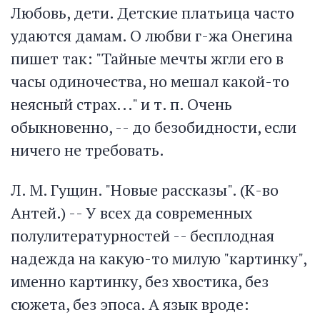
Любовь, дети. Детские платьица часто
удаются дамам. О любви г-жа Онегина
пишет так: "Тайные мечты жгли его в
часы одиночества, но мешал какой-то
неясный страх..." и т. п. Очень
обыкновенно, -- до безобидности, если
ничего не требовать.
Л. М. Гущин. "Новые рассказы". (К-во
Антей.) -- У всех да современных
полулитературностей -- бесплодная
надежда на какую-то милую "картинку",
именно картинку, без хвостика, без
сюжета, без эпоса. А язык вроде: