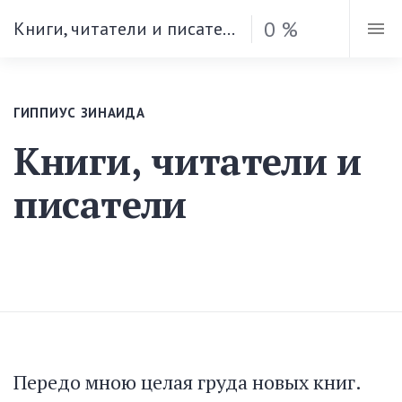
0 %
Книги, читатели и писатели
ГИППИУС ЗИНАИДА
Книги, читатели и
писатели
Передо мною целая груда новых книг.