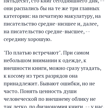
пятьдесят, сто книг сегодняшнего дня, --
они распались бы на те же три главных
категории: на печатную макулатуру, на
писательство средне-низшее и, далее,
на писательство средне-высшее, --
середину хорошую.
"По платью встречают". При самом
небольшом внимании к одежде, к
внешности книги, можно сразу угадать,
к косому из трех разрядов она
принадлежит. Бывают ошибки, но не
часто. Понять ценность души
человеческой по внешнему облику не
так легко, по физиономия книги, -- у нас,