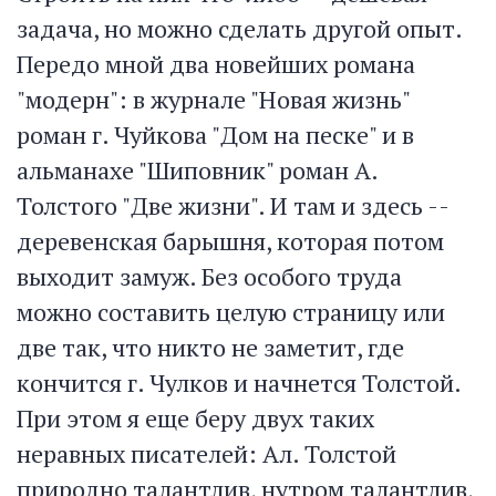
задача, но можно сделать другой опыт.
Передо мной два новейших романа
"модерн": в журнале "Новая жизнь"
роман г. Чуйкова "Дом на песке" и в
альманахе "Шиповник" роман А.
Толстого "Две жизни". И там и здесь --
деревенская барышня, которая потом
выходит замуж. Без особого труда
можно составить целую страницу или
две так, что никто не заметит, где
кончится г. Чулков и начнется Толстой.
При этом я еще беру двух таких
неравных писателей: Ал. Толстой
природно талантлив, нутром талантлив,