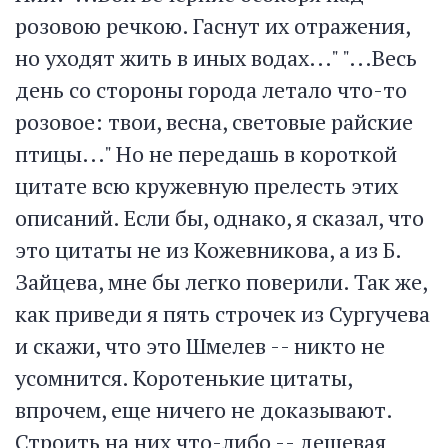
розовою речкою. Гаснут их отражения,
но уходят жить в иных водах..." "...Весь
день со стороны города летало что-то
розовое: твои, весна, световые райские
птицы..." Но не передашь в короткой
цитате всю кружевную прелесть этих
описаний. Если бы, однако, я сказал, что
это цитаты не из Кожевникова, а из Б.
Зайцева, мне бы легко поверили. Так же,
как приведи я пять строчек из Сургучева
и скажи, что это Шмелев -- никто не
усомнится. Коротенькие цитаты,
впрочем, еще ничего не доказывают.
Строить на них что-либо -- дешевая