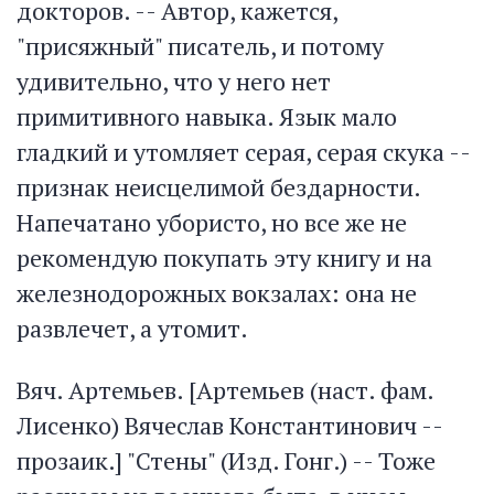
докторов. -- Автор, кажется,
"присяжный" писатель, и потому
удивительно, что у него нет
примитивного навыка. Язык мало
гладкий и утомляет серая, серая скука --
признак неисцелимой бездарности.
Напечатано убористо, но все же не
рекомендую покупать эту книгу и на
железнодорожных вокзалах: она не
развлечет, а утомит.
Вяч. Артемьев. [Артемьев (наст. фам.
Лисенко) Вячеслав Константинович --
прозаик.] "Стены" (Изд. Гонг.) -- Тоже