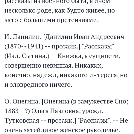
рассказы из военного быта, в ином
несколько роде, как будто живее, но
зато с большими претензиями.
И. Данилин. [Данилин Иван Андреевич
(1870--1941) -- прозаик.] "Рассказы"
(Изд. Сытина.) -- Книжка, в сущности,
совершенно невинная. Никаких,
конечно, надежд, никакого интереса, но
и зловредного ничего.
О. Онегина. [Онегина (в замужестве Сно;
1883--?) Ольга Павловна, урожд.
Тутковская -- прозаик.] "Рассказы". -- Не
очень затейливое женское рукоделье.