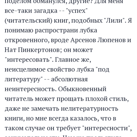
поделом обманулся, другие? Для меня
все-таки загадка -- "успех"
(читательский) книг, подобных "Лили". Я
понимаю распространи лубка
откровенного, вроде Арсенов Люпенов и
Нат Пинкертонов; он может
"интересовать". Главное же,
неисцелимое свойство лубка "под
литературу" -- абсолютная
неинтересность. Обыкновенный
читатель может прощать плохой стиль,
даже не замечать нелитературность
книги, но мне всегда казалось, что в
таком случае он требует "интересности",