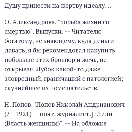
Душу принести на жертву идеалу...
О. Александрова. "Борьба жизни со
смертью". Выпуски. -- Читателю
богатому, не знающему, куда деньги
давать, я бы рекомендовал накупить
побольше этих брошюр и жечь, не
открывая. Лубок какой-то даже
зловредный, граничащий с патологией;
скучнейшее из помешательств.
Н. Попов. [Попов Николай Андрианович
(?--1921) -- поэт, журналист.] "Лили
(Власть женщины)". -- На обложке