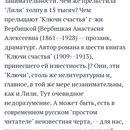
занимательности. Чем же прельстила
"Лили" толпу в 15 тысяч? Чем
прельщают "Ключи счастья" г-жи
Вербицкой [Вербицкая Анастасия
Алексеевна (1861--1928) -- прозаик,
драматург. Автор романа в шести книгах
"Ключи счастья" (1909--1913),
принесшего ей известность.]? Они, эти
"Ключи", столь же нелитературны и,
главное, в той же мере незанимательны,
как и Лили. Тут очевидное
недоразумение. А может быть, есть в
современном русском "простом
читателе" неизвестная черта, -- для нас,