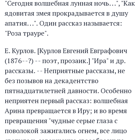
"Сегодня волшебная лунная ночь...", "Как
ядовитая змея прокрадывается в душу
апатия...". Один рассказ называется:
"Роза трауре".
Е. Курлов. [Курлов Евгений Евграфович
(1876--?) -- поэт, прозаик.] "Ира" и др.
рассказы. -- Неприятные рассказы, не
без позывов на декадентство
пятнадцатилетней давности. Особенно
неприятен первый рассказ: волшебная
Арина превращается в Иру; и во время
превращения "чудные серые глаза с
поволокой зажигались огнем, все лицо