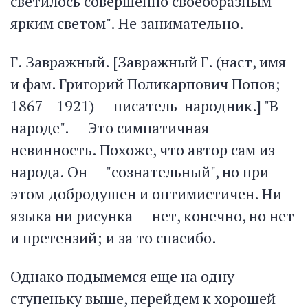
светилось совершенно своеобразным
ярким светом". Не занимательно.
Г. Завражный. [Завражный Г. (наст, имя
и фам. Григорий Поликарпович Попов;
1867--1921) -- писатель-народник.] "В
народе". -- Это симпатичная
невинность. Похоже, что автор сам из
народа. Он -- "сознательный", но при
этом добродушен и оптимистичен. Ни
языка ни рисунка -- нет, конечно, но нет
и претензий; и за то спасибо.
Однако подымемся еще на одну
ступеньку выше, перейдем к хорошей