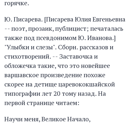
горячке.
Ю. Писарева. [Писарева Юлия Евгеньевна
-- поэт, прозаик, публицист; печаталась
также под псевдонимом Ю. Иванова.]
"Улыбки и слезы". Сборн. рассказов и
стихотворений. -- Заставочка и
обложечка такие, что это новейшее
варшавское произведение похоже
скорее на детище царевококшайской
типографии лет 20 тому назад. На
первой странице читаем:
Научи меня, Великое Начало,