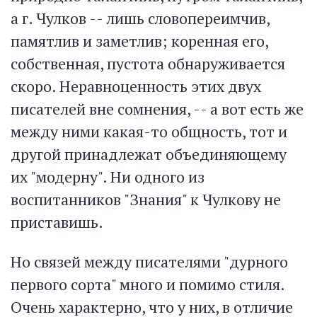
а г. Чулков -- лишь словопереимчив,
памятлив и заметлив; коренная его,
собственная, пустота обнаруживается
скоро. Неравноценность этих двух
писателей вне сомнения, -- а вот есть же
между ними какая-то общность, тот и
другой принадлежат объединяющему
их "модерну". Ни одного из
воспитанников "Знания" к Чулкову не
приставишь.
Но связей между писателями "дурного
первого сорта" много и помимо стиля.
Очень характерно, что у них, в отличие