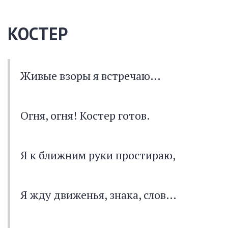
КОСТЕР
Живые взоры я встречаю…
Огня, огня! Костер готов.
Я к ближним руки простираю,
Я жду движенья, знака, слов…