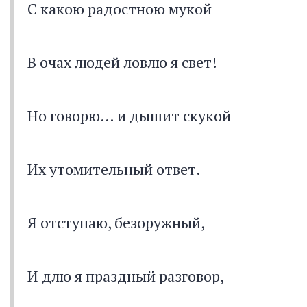
С какою радостною мукой
В очах людей ловлю я свет!
Но говорю… и дышит скукой
Их утомительный ответ.
Я отступаю, безоружный,
И длю я праздный разговор,