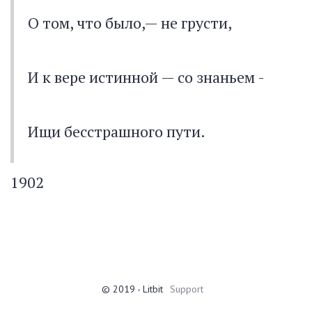
О том, что было,— не грусти,
И к вере истинной — со знаньем -
Ищи бесстрашного пути.
1902
© 2019 - Litbit
Support