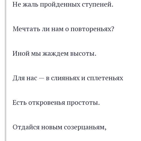
Не жаль пройденных ступеней.
Мечтать ли нам о повтореньях?
Иной мы жаждем высоты.
Для нас — в слияньях и сплетеньях
Есть откровенья простоты.
Отдайся новым созерцаньям,