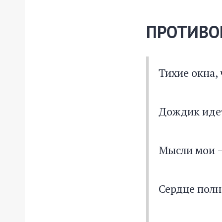
ПРОТИВО
Тихие окна,
Дождик ид
Мысли мои 
Сердце полн