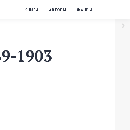
КНИГИ
АВТОРЫ
ЖАНРЫ
9-1903