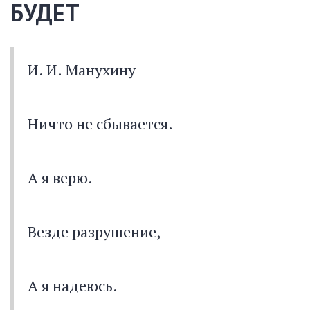
БУДЕТ
И. И. Манухину
Ничто не сбывается.
А я верю.
Везде разрушение,
А я надеюсь.