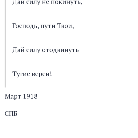
Дай силу не покинуть,
Господь, пути Твои,
Дай силу отодвинуть
Тугие вереи!
Mapт 1918
СПБ