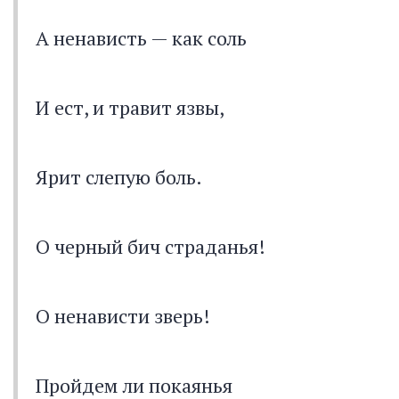
А ненависть — как соль
И ест, и травит язвы,
Ярит слепую боль.
О черный бич страданья!
О ненависти зверь!
Пройдем ли покаянья