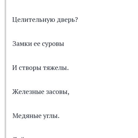
Целительную дверь?
Замки ее суровы
И створы тяжелы.
Железные засовы,
Медяные углы.