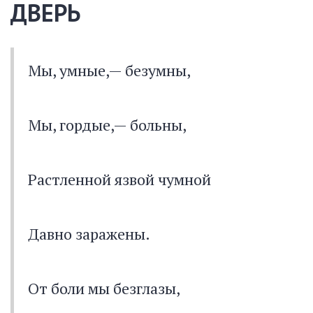
ДВЕРЬ
Мы, умные,— безумны,
Мы, гордые,— больны,
Растленной язвой чумной
Давно заражены.
От боли мы безглазы,