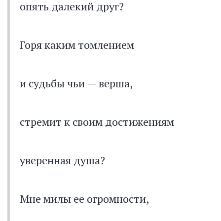
опять далекий друг?
Горя каким томлением
и судьбы чьи — верша,
стремит к своим достижениям
уверенная душа?
Мне милы ее огромности,