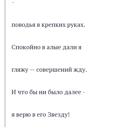
-
поводья в крепких руках.
Спокойно в алые дали я
гляжу — совершений жду.
И что бы ни было далее -
я верю в его Звезду!