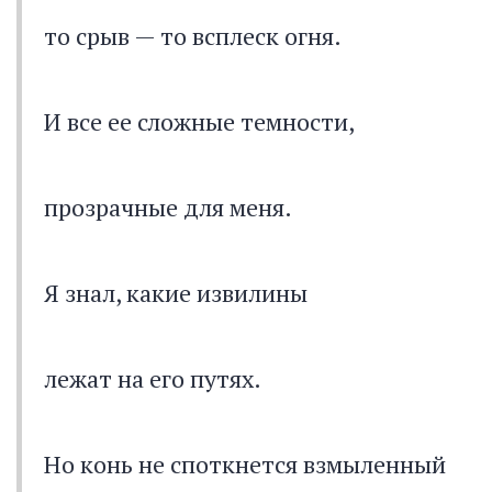
то срыв — то всплеск огня.
И все ее сложные темности,
прозрачные для меня.
Я знал, какие извилины
лежат на его путях.
Но конь не споткнется взмыленный