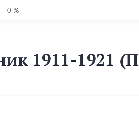
0 %
ник 1911-1921 (