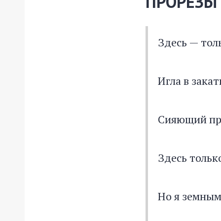
ПРОРЕЗЫ
Здесь — тол
Игла в закат
Сияющий пр
Здесь только
Но я земным