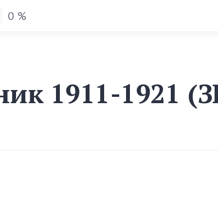
0 %
ник 1911-1921 (