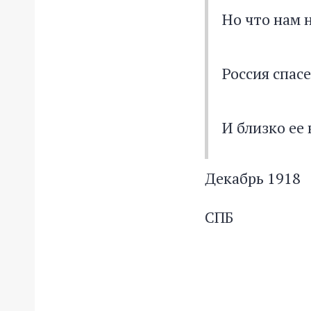
Но что нам 
Россия спас
И близко ее 
Декабрь 1918
СПБ