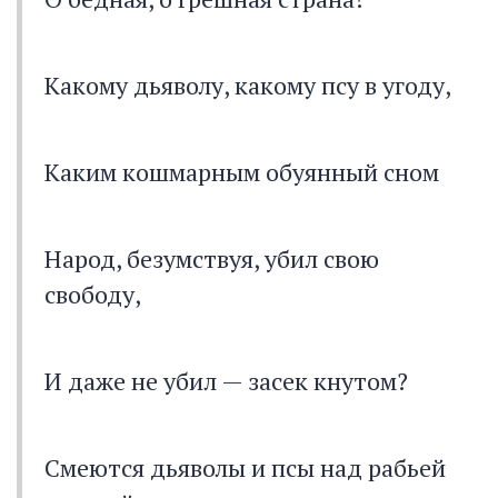
Какому дьяволу, какому псу в угоду,
Каким кошмарным обуянный сном
Народ, безумствуя, убил свою
свободу,
И даже не убил — засек кнутом?
Смеются дьяволы и псы над рабьей