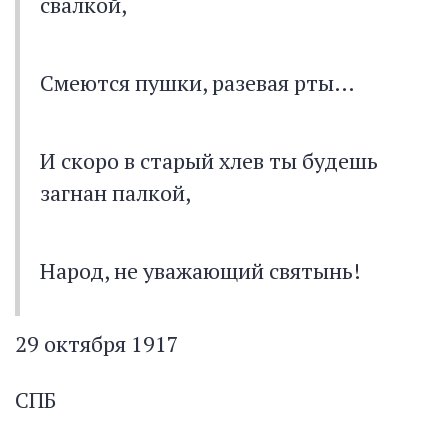
свалкой,
Смеются пушки, разевая рты…
И скоро в старый хлев ты будешь
загнан палкой,
Народ, не уважающий святынь!
29 октября 1917
СПБ