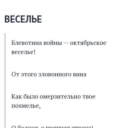
ВЕСЕЛЬЕ
Блевотина войны — октябрьское
веселье!
От этого зловонного вина
Как было омерзительно твое
похмелье,
О бедная, о грешная страна!