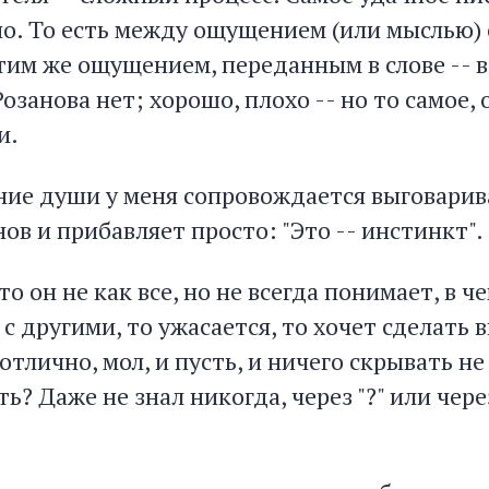
о. То есть между ощущением (или мыслью)
тим же ощущением, переданным в слове -- в
Розанова нет; хорошо, плохо -- но то самое, 
и.
ние души у меня сопровождается выговарива
ов и прибавляет просто: "Это -- инстинкт".
то он не как все, но не всегда понимает, в че
 с другими, то ужасается, то хочет сделать в
 отлично, мол, и пусть, и ничего скрывать н
ь? Даже не знал никогда, через "?" или через