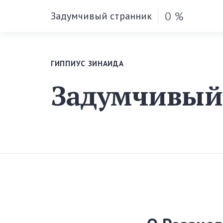
0 %
Задумчивый странник
ГИППИУС ЗИНАИДА
Задумчивый