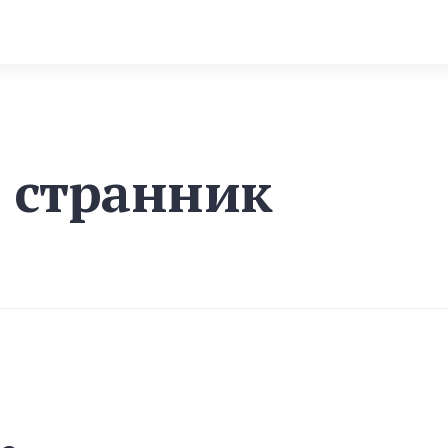
 странник