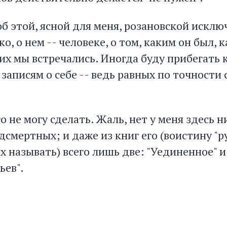
об этой, ясной для меня, розановской искл
о, о нем -- человеке, о том, каким он был, к
ких мы встречались. Иногда буду прибегать 
о записям о себе -- ведь равных по точности 
о не могу сделать. Жаль, нет у меня здесь н
дсмертных; и даже из книг его (воистину "р
х называть) всего лишь две: "Уединенное" и
ьев".