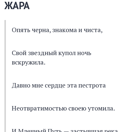
ЖАРА
Опять черна, знакома и чиста,
Свой звездный купол ночь
вскружила.
Давно мне сердце эта пестрота
Неотвратимостью своею утомила.
И Млечный Путь — застывшая река,