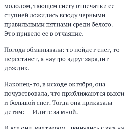
молодом, тающем снегу отпечатки ее
ступней ложились всюду черными
правильными пятнами среди белого.
Это привело ее в отчаяние.
Погода обманывала: то пойдет снег, то
перестанет, а наутро вдруг зарядит
дождик.
Наконец-то, в исходе октября, она
почувствовала, что приближаются вьюги
и большой снег. Тогда она приказала
детям: — Идите за мной.
И все они, вчетвером, двинулись с юга на