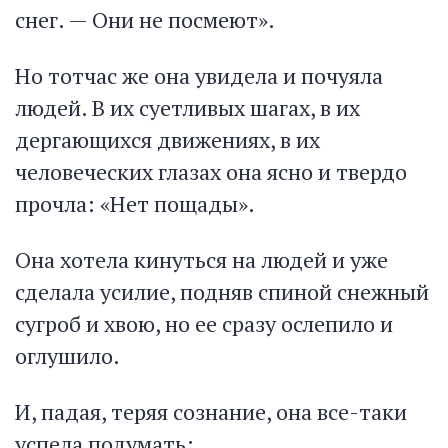
снег. — Они не посмеют».
Но тотчас же она увидела и почуяла
людей. В их суетливых шагах, в их
дергающихся движениях, в их
человеческих глазах она ясно и твердо
прочла: «Нет пощады».
Она хотела кинуться на людей и уже
сделала усилие, подняв спиной снежный
сугроб и хвою, но ее сразу ослепило и
оглушило.
И, падая, теряя сознание, она все-таки
успела подумать: