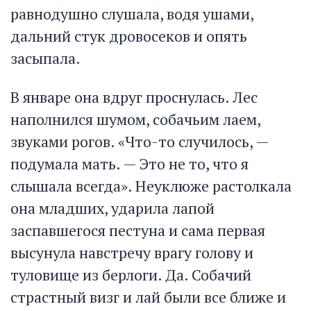
равнодушно слушала, водя ушами,
дальний стук дровосеков и опять
засыпала.
В январе она вдруг проснулась. Лес
наполнился шумом, собачьим лаем,
звуками рогов. «Что-то случилось, —
подумала мать. — Это не то, что я
слышала всегда». Неуклюже растолкала
она младших, ударила лапой
заспавшегося пестуна и сама первая
высунула навстречу врагу голову и
туловище из берлоги. Да. Собачий
страстный визг и лай были все ближе и