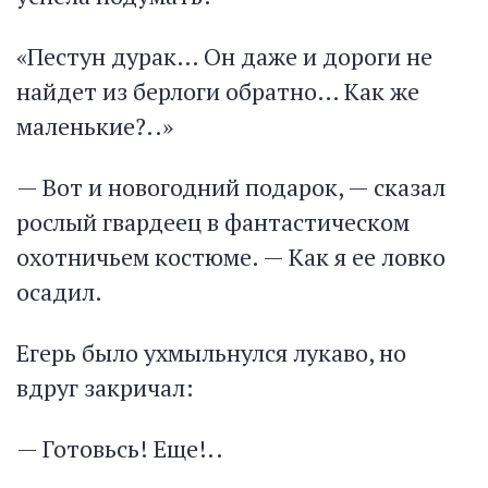
«Пестун дурак… Он даже и дороги не
найдет из берлоги обратно… Как же
маленькие?..»
— Вот и новогодний подарок, — сказал
рослый гвардеец в фантастическом
охотничьем костюме. — Как я ее ловко
осадил.
Егерь было ухмыльнулся лукаво, но
вдруг закричал:
— Готовьсь! Еще!..