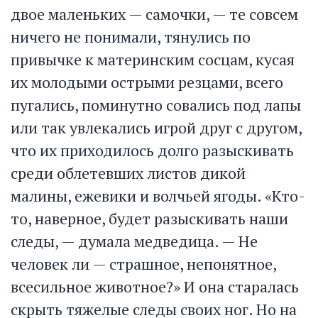
двое маленьких — самочки, — те совсем
ничего не понимали, тянулись по
привычке к материнским сосцам, кусая
их молодыми острыми резцами, всего
пугались, поминутно совались под лапы
или так увлекались игрой друг с другом,
что их приходилось долго разыскивать
среди облетевших листов дикой
малины, ежевики и волчьей ягоды. «Кто-
то, наверное, будет разыскивать наши
следы, — думала медведица. — Не
человек ли — страшное, непонятное,
всесильное животное?» И она старалась
скрыть тяжелые следы своих ног. Но на