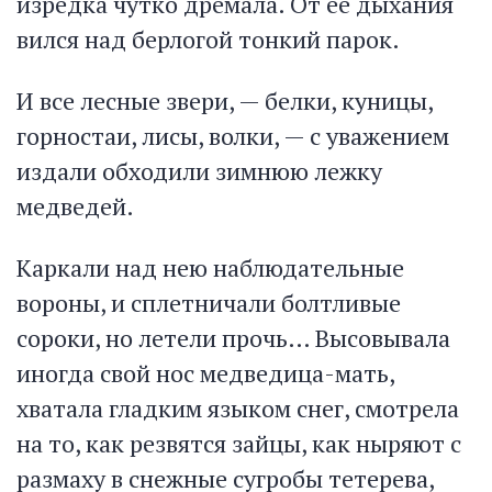
изредка чутко дремала. От ее дыхания
вился над берлогой тонкий парок.
И все лесные звери, — белки, куницы,
горностаи, лисы, волки, — с уважением
издали обходили зимнюю лежку
медведей.
Каркали над нею наблюдательные
вороны, и сплетничали болтливые
сороки, но летели прочь… Высовывала
иногда свой нос медведица-мать,
хватала гладким языком снег, смотрела
на то, как резвятся зайцы, как ныряют с
размаху в снежные сугробы тетерева,