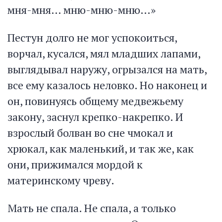
мня-мня… мню-мню-мню…»
Пестун долго не мог успокоиться,
ворчал, кусался, мял младших лапами,
выглядывал наружу, огрызался на мать,
все ему казалось неловко. Но наконец и
он, повинуясь общему медвежьему
закону, заснул крепко-накрепко. И
взрослый болван во сне чмокал и
хрюкал, как маленький, и так же, как
они, прижимался мордой к
материнскому чреву.
Мать не спала. Не спала, а только