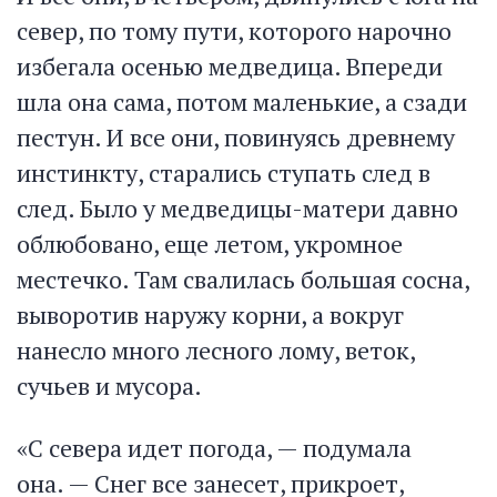
север, по тому пути, которого нарочно
избегала осенью медведица. Впереди
шла она сама, потом маленькие, а сзади
пестун. И все они, повинуясь древнему
инстинкту, старались ступать след в
след. Было у медведицы-матери давно
облюбовано, еще летом, укромное
местечко. Там свалилась большая сосна,
выворотив наружу корни, а вокруг
нанесло много лесного лому, веток,
сучьев и мусора.
«С севера идет погода, — подумала
она. — Снег все занесет, прикроет,