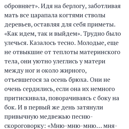
обровняет». Идя на берлогу, заботливая
мать все царапала когтями стволы
деревьев, оставляя для себя приметы.
«Как идем, так и выйдем». Трудно было
улечься. Казалось тесно. Молодые, еще
не отвыкшие от теплоты материнского
тела, они уютно улеглись у матери
между ног и около жирного,
отъевшегося за осень брюха. Они не
очень сердились, если она их немного
притискивала, поворачиваясь с боку на
бок. И в первый же день затянули
привычную медвежью песню-
скороговорку: «Мню-мню-мню… мня-