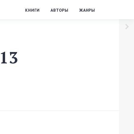
КНИГИ
АВТОРЫ
ЖАНРЫ
913