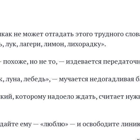
как не может отгадать этого трудного слов
, лук, лагери, лимон, лихорадку».
похоже, но не то, — издевается передаточн
ак, луна, лебедь», — мучается недогадливая
ский, которому надоело ждать, считает ну
дайте ему — «люблю» — и освободите линию