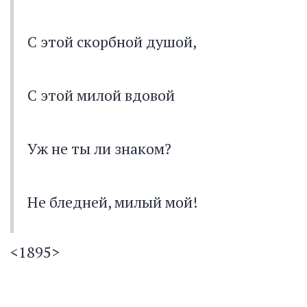
С этой скорбной душой,
С этой милой вдовой
Уж не ты ли знаком?
Не бледней, милый мой!
<1895>