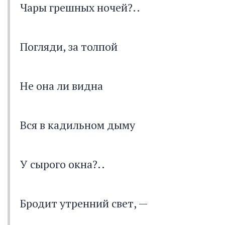
Чары грешных ночей?..
Погляди, за толпой
Не она ли видна
Вся в кадильном дыму
У сырого окна?..
Бродит утренний свет, —