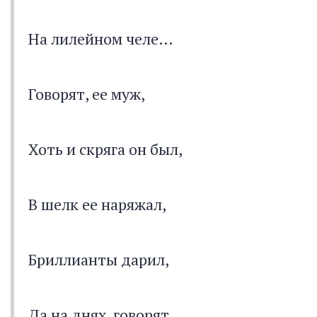
На лилейном челе…
Говорят, ее муж,
Хоть и скряга он был,
В шелк ее наряжал,
Бриллианты дарил,
Да на днях, говорят,