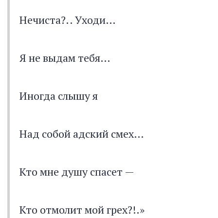
Нечиста?.. Уходи…
Я не выдам тебя…
Иногда слышу я
Над собой адский смех…
Кто мне душу спасет —
Кто отмолит мой грех?!.»