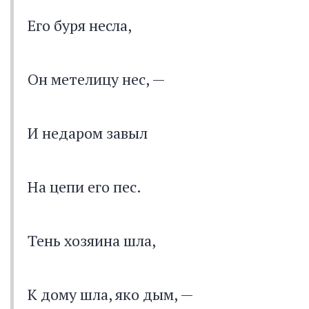
Его буря несла,
Он метелицу нес, —
И недаром завыл
На цепи его пес.
Тень хозяина шла,
К дому шла, яко дым, —