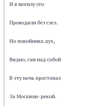
И в могилу его
Проводили без слез.
Но покойника дух,
Видно, сам над собой
В эту ночь простонал
За Москвою-рекой.