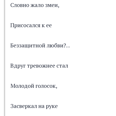
Словно жало змеи,
Присосался к ее
Беззащитной любви?..
Вдруг тревожнее стал
Молодой голосок,
Засверкал на руке