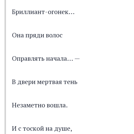
Бриллиант-огонек…
Она пряди волос
Оправлять начала… —
В двери мертвая тень
Незаметно вошла.
И с тоской на душе,