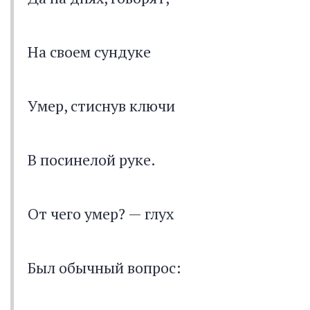
На своем сундуке
Умер, стиснув ключи
В посинелой руке.
От чего умер? — глух
Был обычный вопрос: