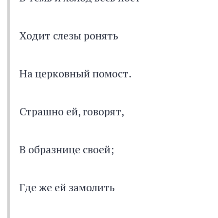
Ходит слезы ронять
На церковный помост.
Страшно ей, говорят,
В образнице своей;
Где же ей замолить