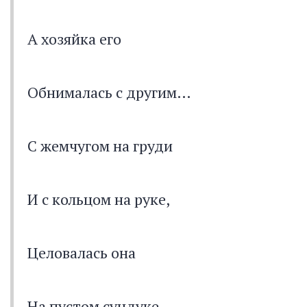
А хозяйка его
Обнималась с другим…
С жемчугом на груди
И с кольцом на руке,
Целовалась она
На пустом сундуке.