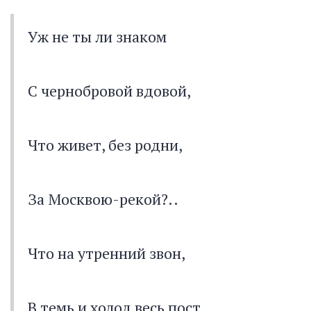
Уж не ты ли знаком
С чернобровой вдовой,
Что живет, без родни,
За Москвою-рекой?..
Что на утренний звон,
В темь и холод весь пост