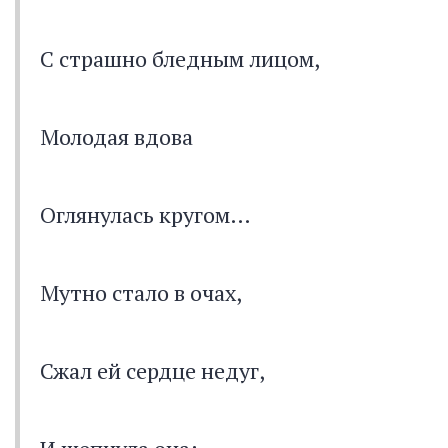
С страшно бледным лицом,
Молодая вдова
Оглянулась кругом…
Мутно стало в очах,
Сжал ей сердце недуг,