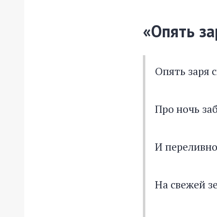
«Опять за
Опять заря с
Про ночь за
И переливно
На свежей з