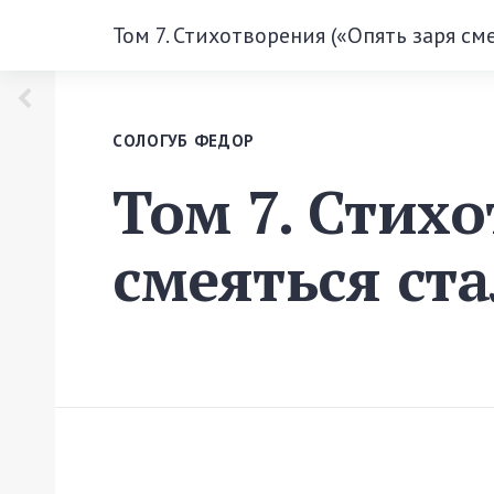
Том 7. Стихотворения («Опять заря см
СОЛОГУБ ФЕДОР
Том 7. Стих
смеяться ст