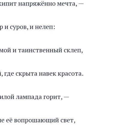
кипит напряжённо мечта, —
 суров, и нелеп:
 и таинственный склеп,
, где скрыта навек красота.
ой лампада горит, —
не её вопрошающий свет,