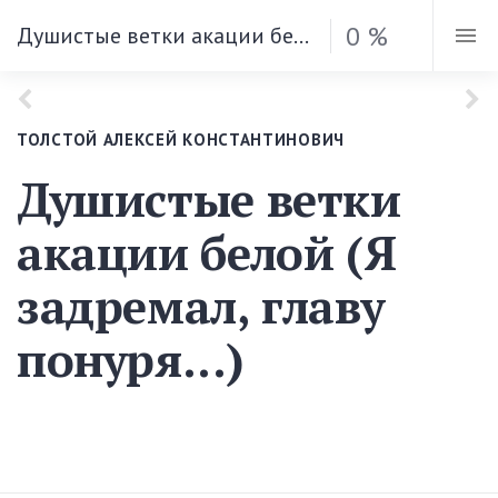
0 %
Душистые ветки акации белой (Я задремал, главу понуря...)
ТОЛСТОЙ АЛЕКСЕЙ КОНСТАНТИНОВИЧ
Душистые ветки
акации белой (Я
задремал, главу
понуря...)