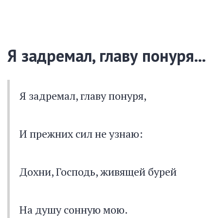
Я задремал, главу понуря...
Я задремал, главу понуря,
И прежних сил не узнаю:
Дохни, Господь, живящей бурей
На душу сонную мою.