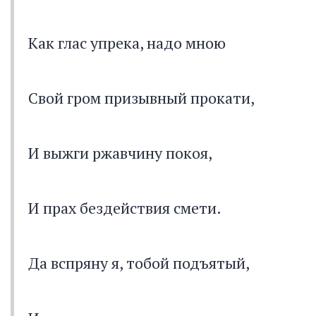
Как глас упрека, надо мною
Свой гром призывный прокати,
И выжги ржавчину покоя,
И прах бездействия смети.
Да вспряну я, тобой подъятый,