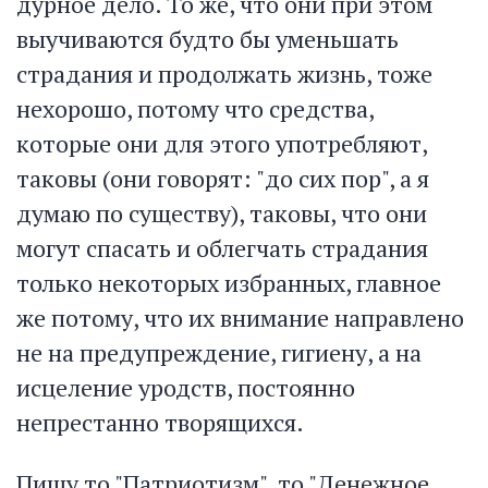
дурное дело. То же, что они при этом
выучиваются будто бы уменьшать
страдания и продолжать жизнь, тоже
нехорошо, потому что средства,
которые они для этого употребляют,
таковы (они говорят: "до сих пор", а я
думаю по существу), таковы, что они
могут спасать и облегчать страдания
только некоторых избранных, главное
же потому, что их внимание направлено
не на предупреждение, гигиену, а на
исцеление уродств, постоянно
непрестанно творящихся.
Пишу то "Патриотизм", то "Денежное