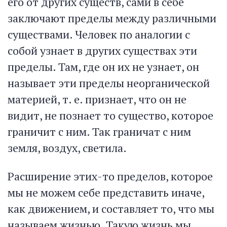
его от других существ, сами в себе
заключают пределы между различными
существами. Человек по аналогии с
собой узнает в других существах эти
пределы. Там, где он их не узнает, он
называет эти пределы неорганической
материей, т. е. признает, что он не
видит, не познает то существо, которое
граничит с ним. Так граничат с ним
земля, воздух, светила.
Расширение этих-то пределов, которое
мы не можем себе представить иначе,
как движением, и составляет то, что мы
называем жизнью. Такую жизнь мы