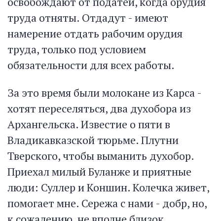
освобождают от податей, когда орудия
труда отняты. Отдадут - имеют
намерение отдать рабочим орудия
труда, только под условием
обязательности для всех работы.
За это время были молокане из Карса -
хотят переселяться, два духобора из
Архангельска. Известие о пяти в
Владикавказской тюрьме. Плутни
Тверского, чтобы выманить духобор.
Приехал милый Буланже и приятные
люди: Суллер и Коншин. Колечка живет,
помогает мне. Сережа с нами - добр, но,
к сожалению, не вполне близок.