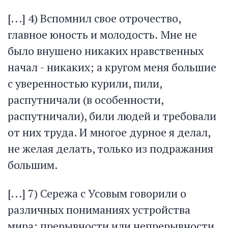
[...] 4) Вспомнил свое отрочество,
главное юность и молодость. Мне не
было внушено никаких нравственных
начал - никаких; а кругом меня большие
с уверенностью курили, пили,
распутничали (в особенности,
распутничали), били людей и требовали
от них труда. И многое дурное я делал,
не желая делать, только из подражания
большим.
[...] 7) Сережа с Усовым говорили о
различных пониманиях устройства
мира: прерывности или непрерывности