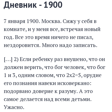
Дневник - 1900
7 января 1900. Москва. Сижу у себя в
комнате, и у меня все, встречая новый
год. Все это время ничего не писал,
нездоровится. Много надо записать.
[...] 2) Если ребенку раз внушено, что он
должен верить, что бог человек, что бог
1 и 3, одним словом, что 2х2=5, орудие
его познания навеки исковеркано:
подорвано доверие к разуму. А это
самое делается над всеми детьми.
Ужасно.