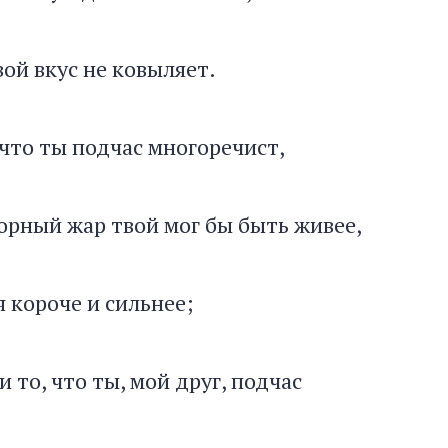
вой вкус не ковыляет.
 что ты подчас многоречист,
орный жар твой мог бы быть живее,
 короче и сильнее;
и то, что ты, мой друг, подчас