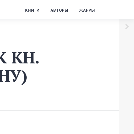
КНИГИ
АВТОРЫ
ЖАНРЫ
К КН.
НУ)