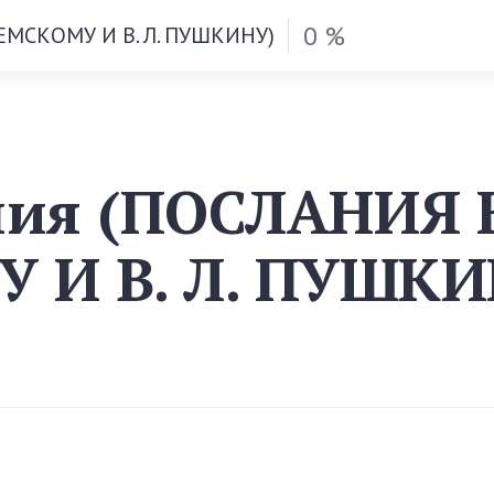
0 %
ЕМСКОМУ И В. Л. ПУШКИНУ)
ния (ПОСЛАНИЯ 
 И В. Л. ПУШКИ