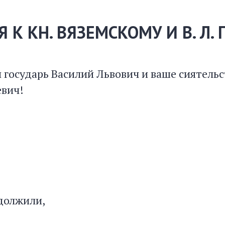
 К КН. ВЯЗЕМСКОМУ И В. Л.
государь Василий Львович и ваше сиятельс
евич!
должили,