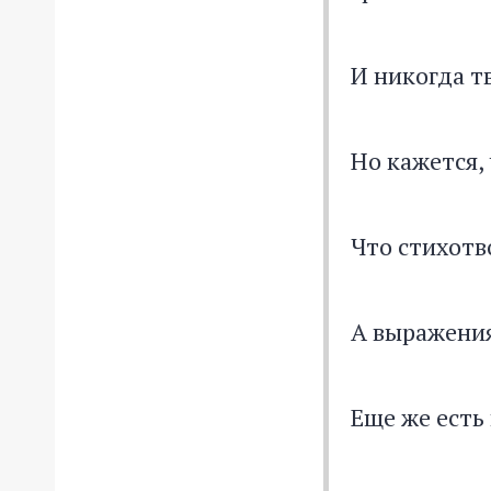
И никогда т
Но кажется,
Что стихотв
А выражения
Еще же есть 