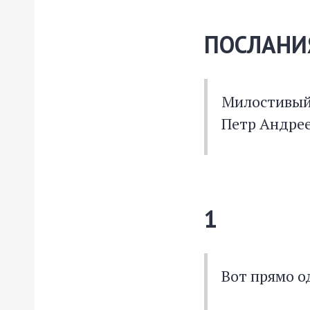
ПОСЛАНИЯ
Милостивый 
Петр Андре
1
Вот прямо о