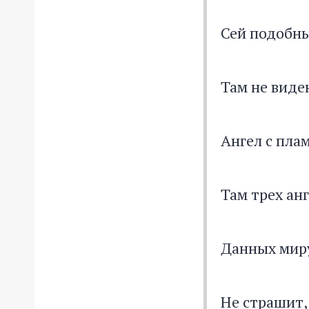
Сей подобны
Там не виде
Ангел с пл
Там трех ан
Данных мир
Не страшит,