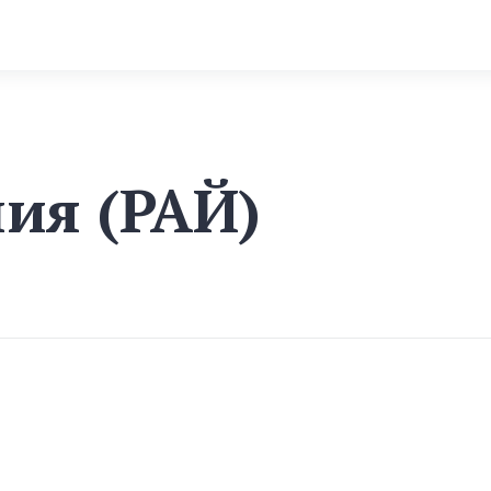
ия (РАЙ)