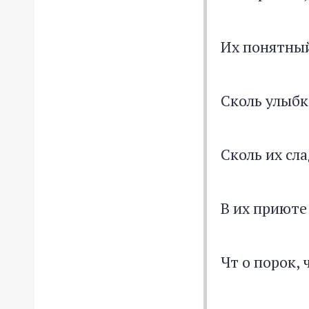
Их понятный
Сколь улыбк
Сколь их сла
В их приюте
Чт о порок, 