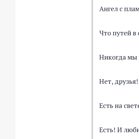
Ангел с пла
Что путей в
Никогда мы 
Нет, друзья!
Есть на свет
Есть! И люб