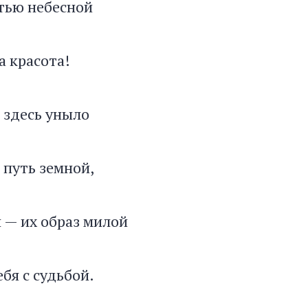
тью небесной
а красота!
 здесь уныло
путь земной,
 — их образ милой
бя с судьбой.