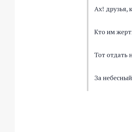
Ах! друзья, 
Кто им жерт
Тот отдать 
За небесный