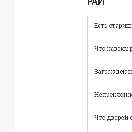
РАЙ
Есть старин
Что навеки 
Загражден н
Непреклонн
Что дверей 