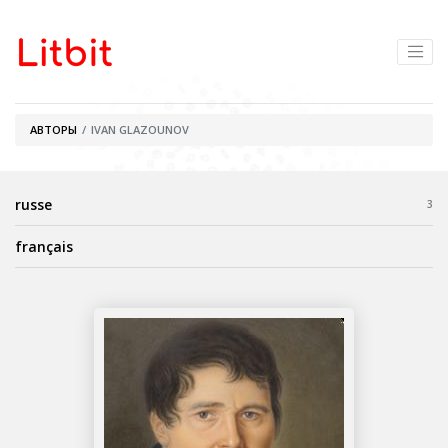
АВТОРЫ
IVAN GLAZOUNOV
russe
3
français