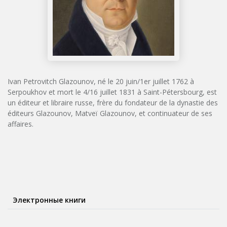
Ivan Petrovitch Glazounov, né le 20 juin/1er juillet 1762 à
Serpoukhov et mort le 4/16 juillet 1831 à Saint-Pétersbourg, est
un éditeur et libraire russe, frère du fondateur de la dynastie des
éditeurs Glazounov, Matveï Glazounov, et continuateur de ses
affaires.
Электронные книги